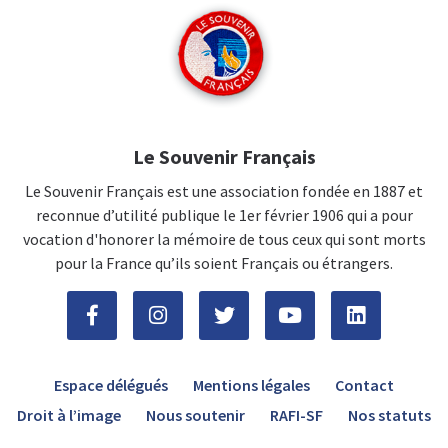
Le Souvenir Français
Le Souvenir Français est une association fondée en 1887 et
reconnue d’utilité publique le 1er février 1906 qui a pour
vocation d'honorer la mémoire de tous ceux qui sont morts
pour la France qu’ils soient Français ou étrangers.
Espace délégués
Mentions légales
Contact
Droit à l’image
Nous soutenir
RAFI-SF
Nos statuts