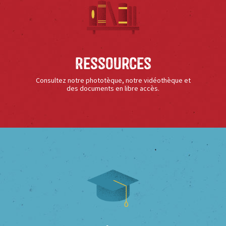
Ressources
Consultez notre phototèque, notre vidéothèque et
des documents en libre accès.