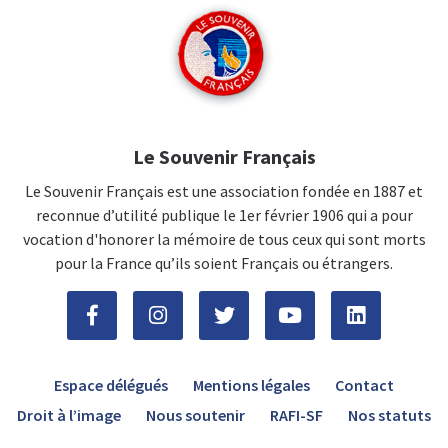
Le Souvenir Français
Le Souvenir Français est une association fondée en 1887 et
reconnue d’utilité publique le 1er février 1906 qui a pour
vocation d'honorer la mémoire de tous ceux qui sont morts
pour la France qu’ils soient Français ou étrangers.
Espace délégués
Mentions légales
Contact
Droit à l’image
Nous soutenir
RAFI-SF
Nos statuts