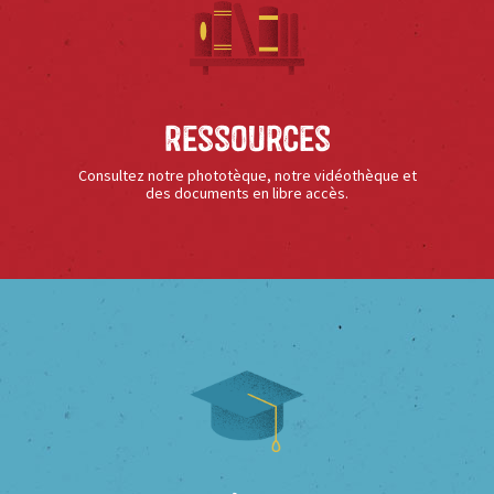
Ressources
Consultez notre phototèque, notre vidéothèque et
des documents en libre accès.