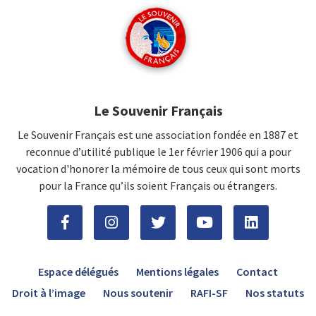
Le Souvenir Français
Le Souvenir Français est une association fondée en 1887 et
reconnue d’utilité publique le 1er février 1906 qui a pour
vocation d'honorer la mémoire de tous ceux qui sont morts
pour la France qu’ils soient Français ou étrangers.
Espace délégués
Mentions légales
Contact
Droit à l’image
Nous soutenir
RAFI-SF
Nos statuts