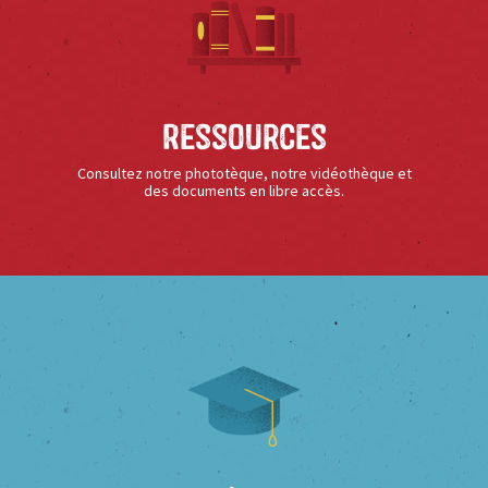
Ressources
Consultez notre phototèque, notre vidéothèque et
des documents en libre accès.