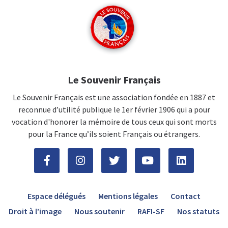
Le Souvenir Français
Le Souvenir Français est une association fondée en 1887 et
reconnue d’utilité publique le 1er février 1906 qui a pour
vocation d'honorer la mémoire de tous ceux qui sont morts
pour la France qu’ils soient Français ou étrangers.
Espace délégués
Mentions légales
Contact
Droit à l’image
Nous soutenir
RAFI-SF
Nos statuts