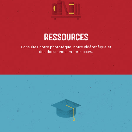
Ressources
Consultez notre phototèque, notre vidéothèque et
des documents en libre accès.