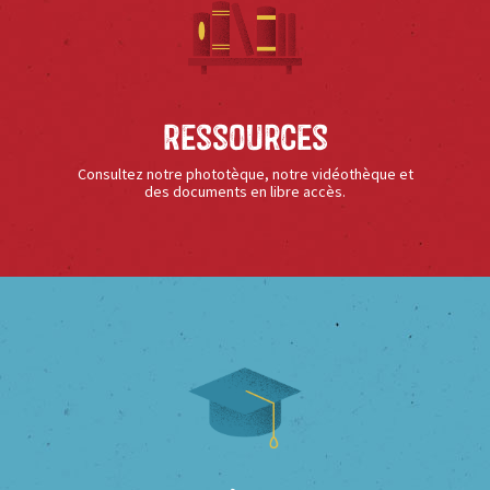
Ressources
Consultez notre phototèque, notre vidéothèque et
des documents en libre accès.