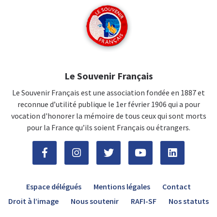
Le Souvenir Français
Le Souvenir Français est une association fondée en 1887 et
reconnue d’utilité publique le 1er février 1906 qui a pour
vocation d'honorer la mémoire de tous ceux qui sont morts
pour la France qu’ils soient Français ou étrangers.
Espace délégués
Mentions légales
Contact
Droit à l’image
Nous soutenir
RAFI-SF
Nos statuts