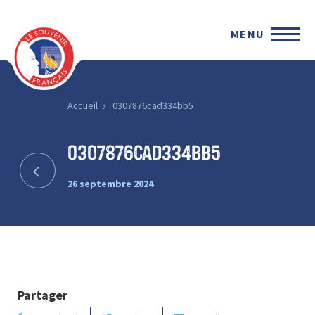
MENU
Accueil
0307876cad334bb5
0307876cad334bb5
26 septembre 2024
Partager