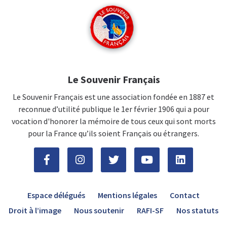
Le Souvenir Français
Le Souvenir Français est une association fondée en 1887 et
reconnue d’utilité publique le 1er février 1906 qui a pour
vocation d'honorer la mémoire de tous ceux qui sont morts
pour la France qu’ils soient Français ou étrangers.
Espace délégués
Mentions légales
Contact
Droit à l’image
Nous soutenir
RAFI-SF
Nos statuts