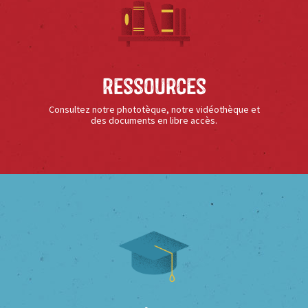
Ressources
Consultez notre phototèque, notre vidéothèque et
des documents en libre accès.