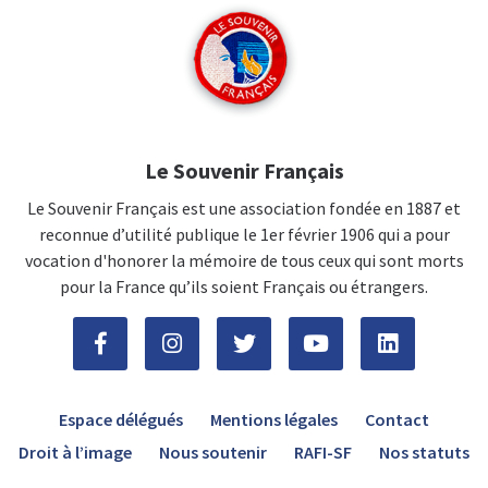
Le Souvenir Français
Le Souvenir Français est une association fondée en 1887 et
reconnue d’utilité publique le 1er février 1906 qui a pour
vocation d'honorer la mémoire de tous ceux qui sont morts
pour la France qu’ils soient Français ou étrangers.
Espace délégués
Mentions légales
Contact
Droit à l’image
Nous soutenir
RAFI-SF
Nos statuts