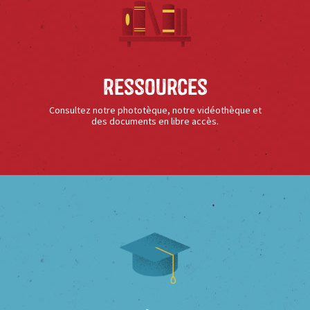
Ressources
Consultez notre phototèque, notre vidéothèque et
des documents en libre accès.