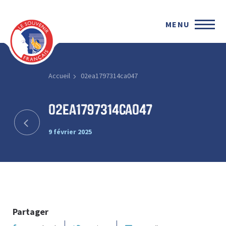
MENU
Accueil
02ea1797314ca047
02ea1797314ca047
9 février 2025
Partager