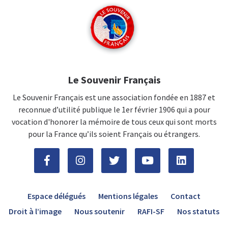
Le Souvenir Français
Le Souvenir Français est une association fondée en 1887 et
reconnue d’utilité publique le 1er février 1906 qui a pour
vocation d'honorer la mémoire de tous ceux qui sont morts
pour la France qu’ils soient Français ou étrangers.
Espace délégués
Mentions légales
Contact
Droit à l’image
Nous soutenir
RAFI-SF
Nos statuts