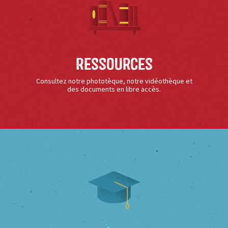
Ressources
Consultez notre phototèque, notre vidéothèque et
des documents en libre accès.