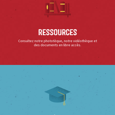
Ressources
Consultez notre phototèque, notre vidéothèque et
des documents en libre accès.