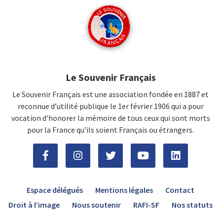
Le Souvenir Français
Le Souvenir Français est une association fondée en 1887 et
reconnue d’utilité publique le 1er février 1906 qui a pour
vocation d'honorer la mémoire de tous ceux qui sont morts
pour la France qu’ils soient Français ou étrangers.
Espace délégués
Mentions légales
Contact
Droit à l’image
Nous soutenir
RAFI-SF
Nos statuts