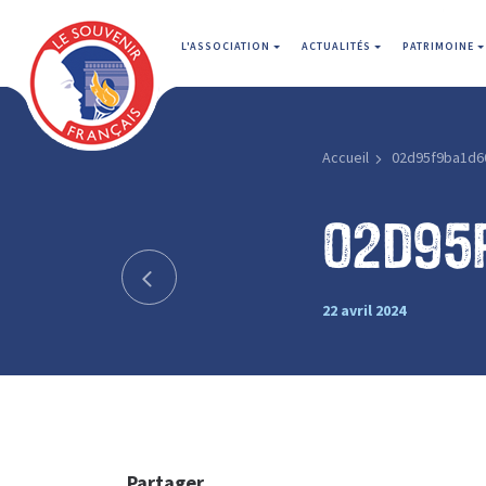
L'ASSOCIATION
ACTUALITÉS
PATRIMOINE
Accueil
02d95f9ba1d6
02d95
22 avril 2024
Partager