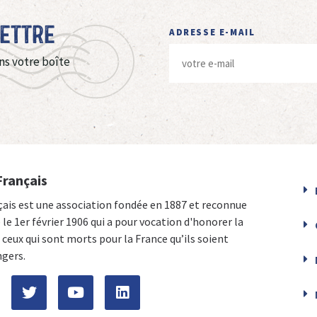
Lettre
ADRESSE E-MAIL
ns votre boîte
Français
çais est une association fondée en 1887 et reconnue
e le 1er février 1906 qui a pour vocation d'honorer la
ceux qui sont morts pour la France qu’ils soient
ngers.