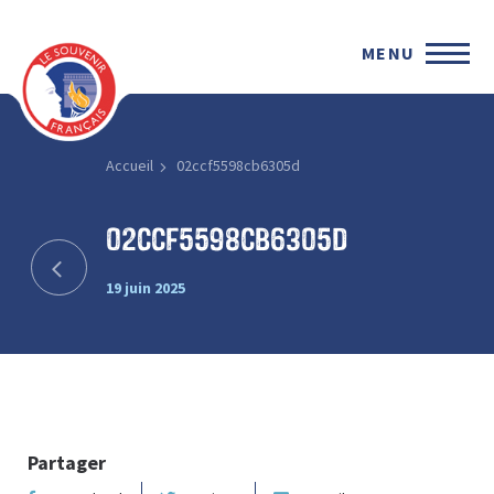
MENU
Accueil
02ccf5598cb6305d
02ccf5598cb6305d
19 juin 2025
Partager