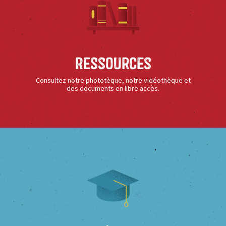
Ressources
Consultez notre phototèque, notre vidéothèque et
des documents en libre accès.