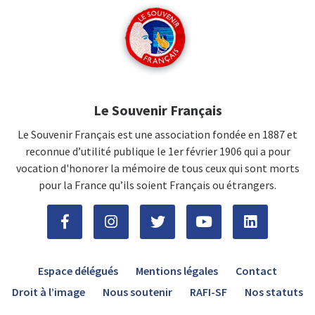
Le Souvenir Français
Le Souvenir Français est une association fondée en 1887 et
reconnue d’utilité publique le 1er février 1906 qui a pour
vocation d'honorer la mémoire de tous ceux qui sont morts
pour la France qu’ils soient Français ou étrangers.
Espace délégués
Mentions légales
Contact
Droit à l’image
Nous soutenir
RAFI-SF
Nos statuts