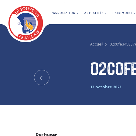
L'ASSOCIATION
ACTUALITÉS
PATRIMOINE
Accueil
02c0fe349337
02c0f
13 octobre 2023
Partager