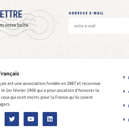
Lettre
ADRESSE E-MAIL
ns votre boîte
Français
çais est une association fondée en 1887 et reconnue
e le 1er février 1906 qui a pour vocation d'honorer la
ceux qui sont morts pour la France qu’ils soient
ngers.