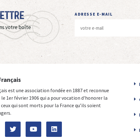
Lettre
ADRESSE E-MAIL
ns votre boîte
Français
çais est une association fondée en 1887 et reconnue
e le 1er février 1906 qui a pour vocation d'honorer la
ceux qui sont morts pour la France qu’ils soient
ngers.