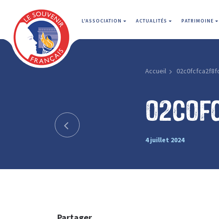
L'ASSOCIATION
ACTUALITÉS
PATRIMOINE
Accueil
02c0fcfca2f8f
02c0f
4 juillet 2024
Partager