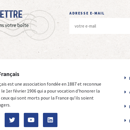
Lettre
ADRESSE E-MAIL
ns votre boîte
Français
çais est une association fondée en 1887 et reconnue
e le 1er février 1906 qui a pour vocation d'honorer la
ceux qui sont morts pour la France qu’ils soient
ngers.