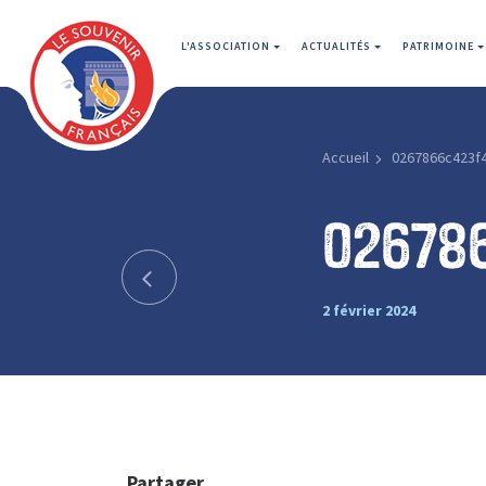
L'ASSOCIATION
ACTUALITÉS
PATRIMOINE
Accueil
0267866c423f
02678
2 février 2024
Partager