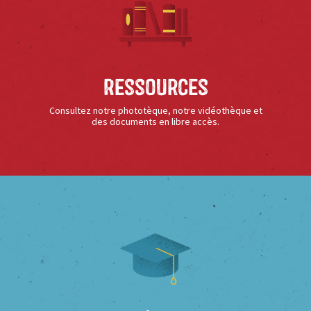
Ressources
Consultez notre phototèque, notre vidéothèque et
des documents en libre accès.