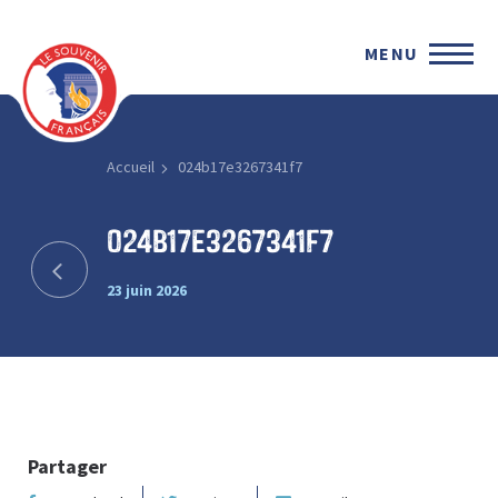
MENU
Accueil
024b17e3267341f7
024b17e3267341f7
23 juin 2026
Partager