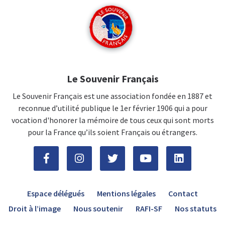
Le Souvenir Français
Le Souvenir Français est une association fondée en 1887 et
reconnue d’utilité publique le 1er février 1906 qui a pour
vocation d'honorer la mémoire de tous ceux qui sont morts
pour la France qu’ils soient Français ou étrangers.
Espace délégués
Mentions légales
Contact
Droit à l’image
Nous soutenir
RAFI-SF
Nos statuts