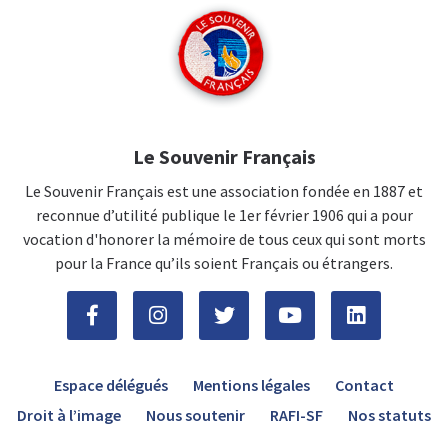
Le Souvenir Français
Le Souvenir Français est une association fondée en 1887 et
reconnue d’utilité publique le 1er février 1906 qui a pour
vocation d'honorer la mémoire de tous ceux qui sont morts
pour la France qu’ils soient Français ou étrangers.
Espace délégués
Mentions légales
Contact
Droit à l’image
Nous soutenir
RAFI-SF
Nos statuts