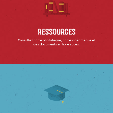
Ressources
Consultez notre phototèque, notre vidéothèque et
des documents en libre accès.