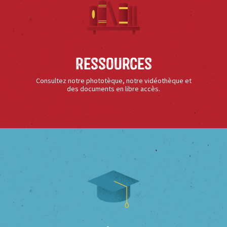
Ressources
Consultez notre phototèque, notre vidéothèque et
des documents en libre accès.