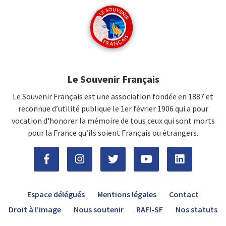
Le Souvenir Français
Le Souvenir Français est une association fondée en 1887 et
reconnue d’utilité publique le 1er février 1906 qui a pour
vocation d'honorer la mémoire de tous ceux qui sont morts
pour la France qu’ils soient Français ou étrangers.
Espace délégués
Mentions légales
Contact
Droit à l’image
Nous soutenir
RAFI-SF
Nos statuts