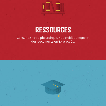
Ressources
Consultez notre phototèque, notre vidéothèque et
des documents en libre accès.