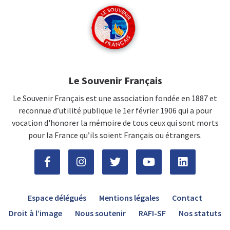
Le Souvenir Français
Le Souvenir Français est une association fondée en 1887 et
reconnue d’utilité publique le 1er février 1906 qui a pour
vocation d'honorer la mémoire de tous ceux qui sont morts
pour la France qu’ils soient Français ou étrangers.
Espace délégués
Mentions légales
Contact
Droit à l’image
Nous soutenir
RAFI-SF
Nos statuts