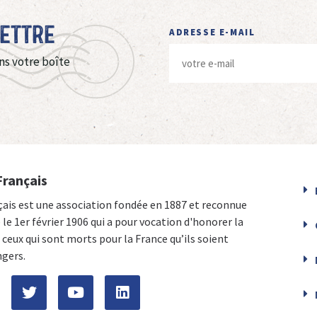
Lettre
ADRESSE E-MAIL
ns votre boîte
Français
çais est une association fondée en 1887 et reconnue
e le 1er février 1906 qui a pour vocation d'honorer la
ceux qui sont morts pour la France qu’ils soient
ngers.