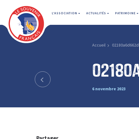
L'ASSOCIATION
ACTUALITÉS
PATRIMOINE
Accueil
02180a6d662d
02180
6 novembre 2023
Partager