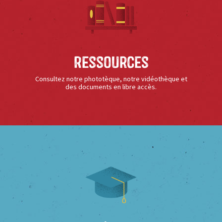
Ressources
Consultez notre phototèque, notre vidéothèque et
des documents en libre accès.