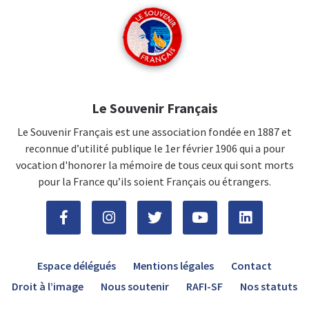
Le Souvenir Français
Le Souvenir Français est une association fondée en 1887 et
reconnue d’utilité publique le 1er février 1906 qui a pour
vocation d'honorer la mémoire de tous ceux qui sont morts
pour la France qu’ils soient Français ou étrangers.
Espace délégués
Mentions légales
Contact
Droit à l’image
Nous soutenir
RAFI-SF
Nos statuts