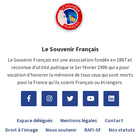
Le Souvenir Français
Le Souvenir Français est une association fondée en 1887 et
reconnue d’utilité publique le 1er février 1906 qui a pour
vocation d'honorer la mémoire de tous ceux qui sont morts
pour la France qu’ils soient Français ou étrangers.
Espace délégués
Mentions légales
Contact
Droit à l’image
Nous soutenir
RAFI-SF
Nos statuts