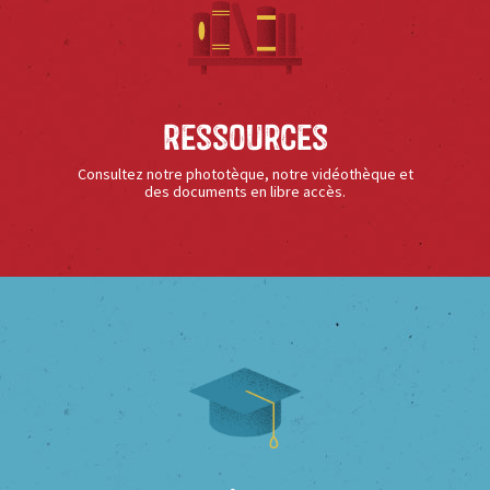
Ressources
Consultez notre phototèque, notre vidéothèque et
des documents en libre accès.