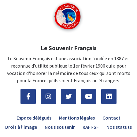
Le Souvenir Français
Le Souvenir Français est une association fondée en 1887 et
reconnue d’utilité publique le 1er février 1906 qui a pour
vocation d'honorer la mémoire de tous ceux qui sont morts
pour la France qu’ils soient Français ou étrangers.
Espace délégués
Mentions légales
Contact
Droit à l’image
Nous soutenir
RAFI-SF
Nos statuts