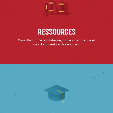
Ressources
Consultez notre phototèque, notre vidéothèque et
des documents en libre accès.