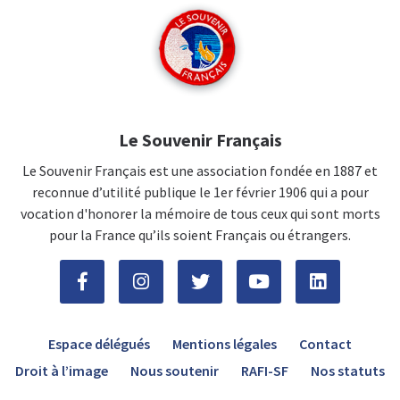
Le Souvenir Français
Le Souvenir Français est une association fondée en 1887 et
reconnue d’utilité publique le 1er février 1906 qui a pour
vocation d'honorer la mémoire de tous ceux qui sont morts
pour la France qu’ils soient Français ou étrangers.
Espace délégués
Mentions légales
Contact
Droit à l’image
Nous soutenir
RAFI-SF
Nos statuts