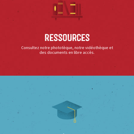
Ressources
Consultez notre phototèque, notre vidéothèque et
des documents en libre accès.