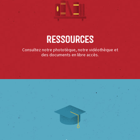
Ressources
Consultez notre phototèque, notre vidéothèque et
des documents en libre accès.