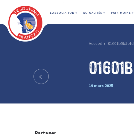
L'ASSOCIATION
ACTUALITÉS
PATRIMOINE
Accueil
01601b5b5efd
01601
19 mars 2025
Partager