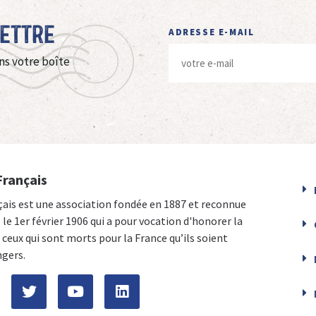
Lettre
ADRESSE E-MAIL
ns votre boîte
Français
çais est une association fondée en 1887 et reconnue
e le 1er février 1906 qui a pour vocation d'honorer la
ceux qui sont morts pour la France qu’ils soient
ngers.