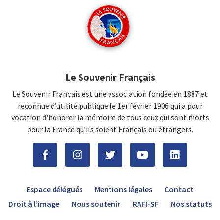
Le Souvenir Français
Le Souvenir Français est une association fondée en 1887 et
reconnue d’utilité publique le 1er février 1906 qui a pour
vocation d'honorer la mémoire de tous ceux qui sont morts
pour la France qu’ils soient Français ou étrangers.
Espace délégués
Mentions légales
Contact
Droit à l’image
Nous soutenir
RAFI-SF
Nos statuts