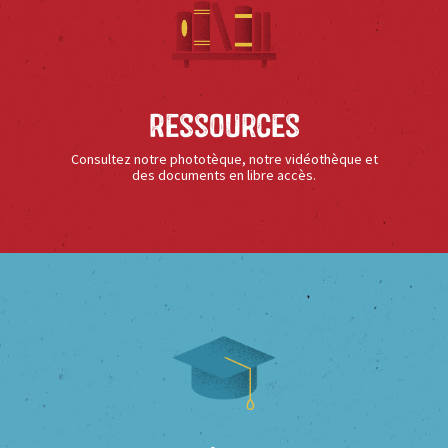
Ressources
Consultez notre phototèque, notre vidéothèque et
des documents en libre accès.