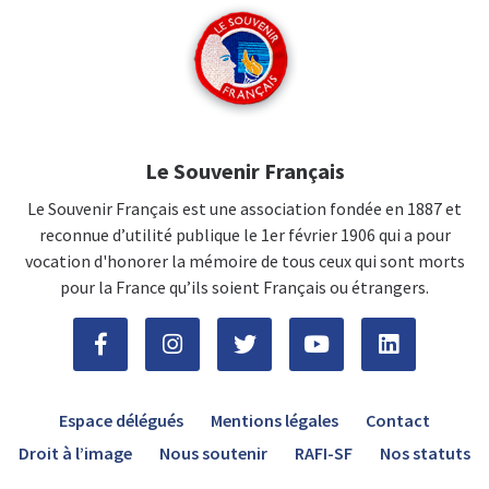
Le Souvenir Français
Le Souvenir Français est une association fondée en 1887 et
reconnue d’utilité publique le 1er février 1906 qui a pour
vocation d'honorer la mémoire de tous ceux qui sont morts
pour la France qu’ils soient Français ou étrangers.
Espace délégués
Mentions légales
Contact
Droit à l’image
Nous soutenir
RAFI-SF
Nos statuts