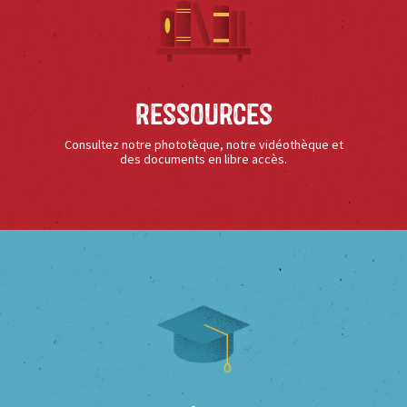
Ressources
Consultez notre phototèque, notre vidéothèque et
des documents en libre accès.