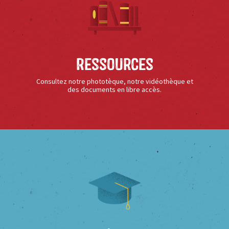
Ressources
Consultez notre phototèque, notre vidéothèque et
des documents en libre accès.