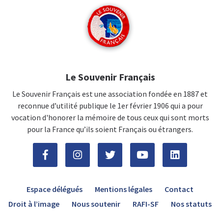
Le Souvenir Français
Le Souvenir Français est une association fondée en 1887 et
reconnue d’utilité publique le 1er février 1906 qui a pour
vocation d'honorer la mémoire de tous ceux qui sont morts
pour la France qu’ils soient Français ou étrangers.
Espace délégués
Mentions légales
Contact
Droit à l’image
Nous soutenir
RAFI-SF
Nos statuts