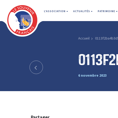
L'ASSOCIATION
ACTUALITÉS
PATRIMOINE
Accueil
0113f2ba4b3d
0113f
6 novembre 2023
Partager