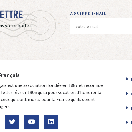
Lettre
ADRESSE E-MAIL
ns votre boîte
Français
çais est une association fondée en 1887 et reconnue
e le 1er février 1906 qui a pour vocation d'honorer la
ceux qui sont morts pour la France qu’ils soient
ngers.