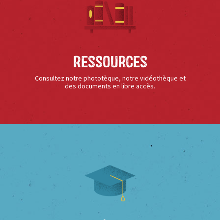
Ressources
Consultez notre phototèque, notre vidéothèque et
des documents en libre accès.