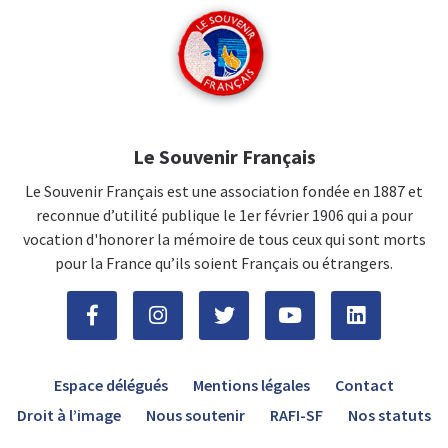
Le Souvenir Français
Le Souvenir Français est une association fondée en 1887 et
reconnue d’utilité publique le 1er février 1906 qui a pour
vocation d'honorer la mémoire de tous ceux qui sont morts
pour la France qu’ils soient Français ou étrangers.
Espace délégués
Mentions légales
Contact
Droit à l’image
Nous soutenir
RAFI-SF
Nos statuts