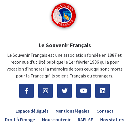
Le Souvenir Français
Le Souvenir Français est une association fondée en 1887 et
reconnue d’utilité publique le 1er février 1906 qui a pour
vocation d'honorer la mémoire de tous ceux qui sont morts
pour la France qu’ils soient Français ou étrangers.
Espace délégués
Mentions légales
Contact
Droit à l’image
Nous soutenir
RAFI-SF
Nos statuts