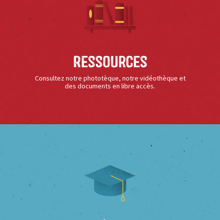
Ressources
Consultez notre phototèque, notre vidéothèque et
des documents en libre accès.