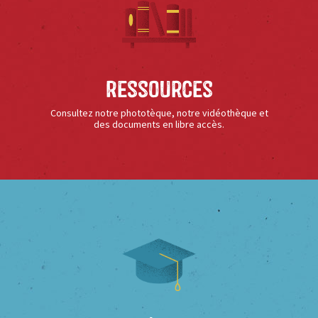
Ressources
Consultez notre phototèque, notre vidéothèque et
des documents en libre accès.