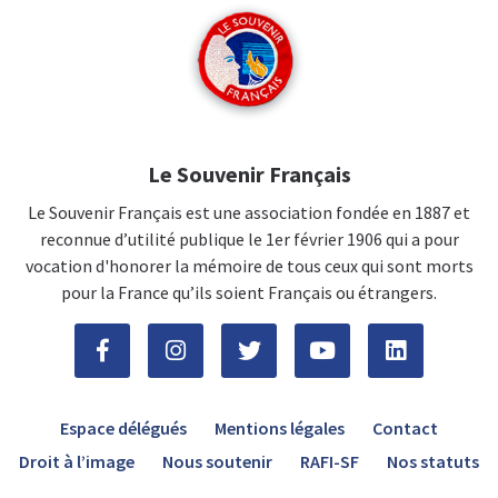
Le Souvenir Français
Le Souvenir Français est une association fondée en 1887 et
reconnue d’utilité publique le 1er février 1906 qui a pour
vocation d'honorer la mémoire de tous ceux qui sont morts
pour la France qu’ils soient Français ou étrangers.
Espace délégués
Mentions légales
Contact
Droit à l’image
Nous soutenir
RAFI-SF
Nos statuts