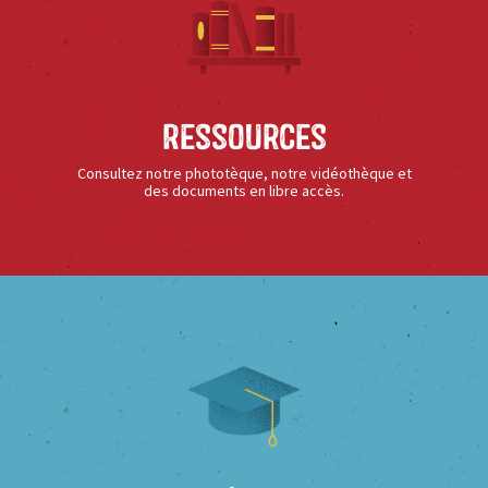
Ressources
Consultez notre phototèque, notre vidéothèque et
des documents en libre accès.