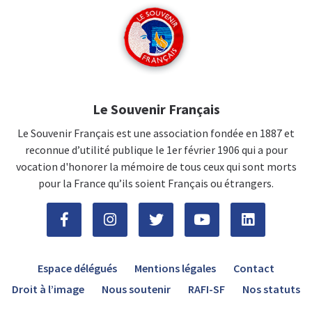
Le Souvenir Français
Le Souvenir Français est une association fondée en 1887 et
reconnue d’utilité publique le 1er février 1906 qui a pour
vocation d'honorer la mémoire de tous ceux qui sont morts
pour la France qu’ils soient Français ou étrangers.
Espace délégués
Mentions légales
Contact
Droit à l’image
Nous soutenir
RAFI-SF
Nos statuts