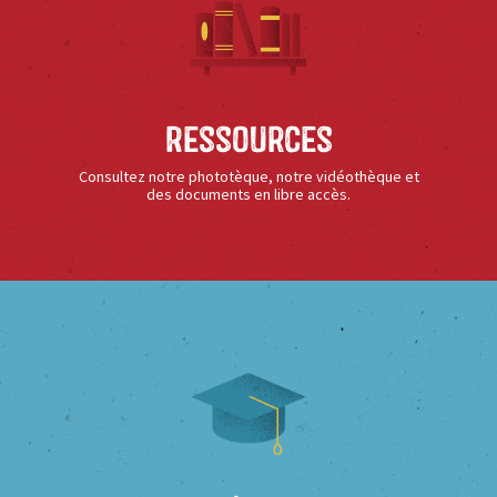
Ressources
Consultez notre phototèque, notre vidéothèque et
des documents en libre accès.