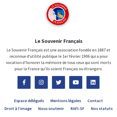
Le Souvenir Français
Le Souvenir Français est une association fondée en 1887 et
reconnue d’utilité publique le 1er février 1906 qui a pour
vocation d'honorer la mémoire de tous ceux qui sont morts
pour la France qu’ils soient Français ou étrangers.
Espace délégués
Mentions légales
Contact
Droit à l’image
Nous soutenir
RAFI-SF
Nos statuts