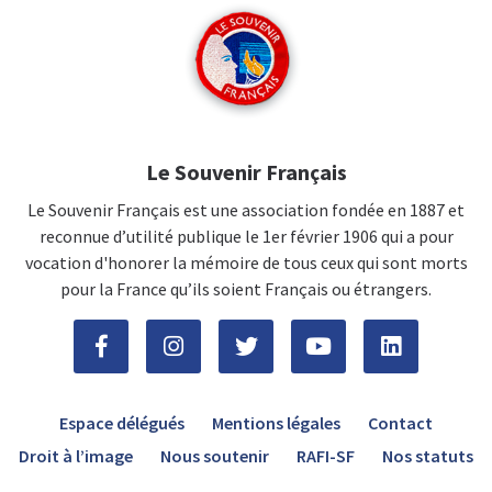
Le Souvenir Français
Le Souvenir Français est une association fondée en 1887 et
reconnue d’utilité publique le 1er février 1906 qui a pour
vocation d'honorer la mémoire de tous ceux qui sont morts
pour la France qu’ils soient Français ou étrangers.
Espace délégués
Mentions légales
Contact
Droit à l’image
Nous soutenir
RAFI-SF
Nos statuts