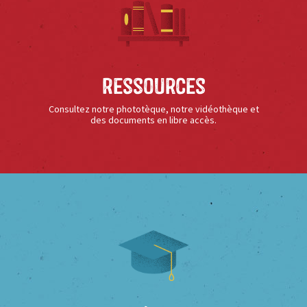
Ressources
Consultez notre phototèque, notre vidéothèque et
des documents en libre accès.