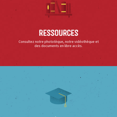
Ressources
Consultez notre phototèque, notre vidéothèque et
des documents en libre accès.