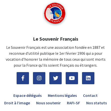
Le Souvenir Français
Le Souvenir Français est une association fondée en 1887 et
reconnue d’utilité publique le 1er février 1906 qui a pour
vocation d'honorer la mémoire de tous ceux qui sont morts
pour la France qu’ils soient Français ou étrangers.
Espace délégués
Mentions légales
Contact
Droit à l’image
Nous soutenir
RAFI-SF
Nos statuts