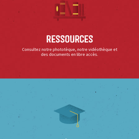
Ressources
Consultez notre phototèque, notre vidéothèque et
des documents en libre accès.