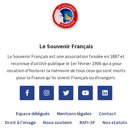
Le Souvenir Français
Le Souvenir Français est une association fondée en 1887 et
reconnue d’utilité publique le 1er février 1906 qui a pour
vocation d'honorer la mémoire de tous ceux qui sont morts
pour la France qu’ils soient Français ou étrangers.
Espace délégués
Mentions légales
Contact
Droit à l’image
Nous soutenir
RAFI-SF
Nos statuts