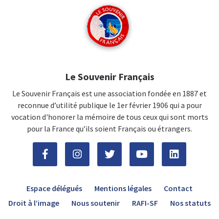
Le Souvenir Français
Le Souvenir Français est une association fondée en 1887 et
reconnue d’utilité publique le 1er février 1906 qui a pour
vocation d'honorer la mémoire de tous ceux qui sont morts
pour la France qu’ils soient Français ou étrangers.
Espace délégués
Mentions légales
Contact
Droit à l’image
Nous soutenir
RAFI-SF
Nos statuts