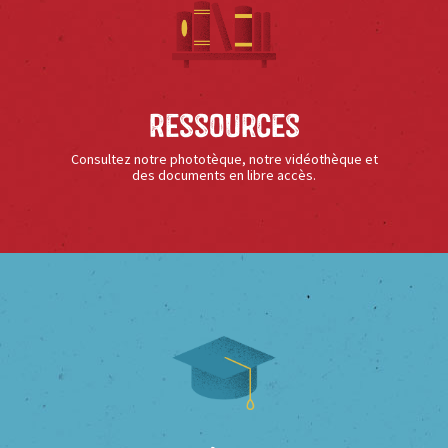
Ressources
Consultez notre phototèque, notre vidéothèque et
des documents en libre accès.