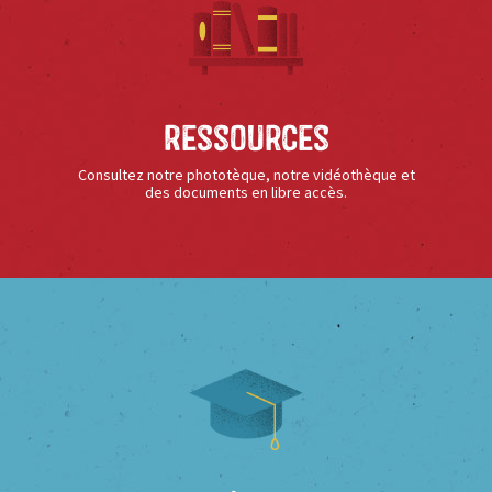
Ressources
Consultez notre phototèque, notre vidéothèque et
des documents en libre accès.