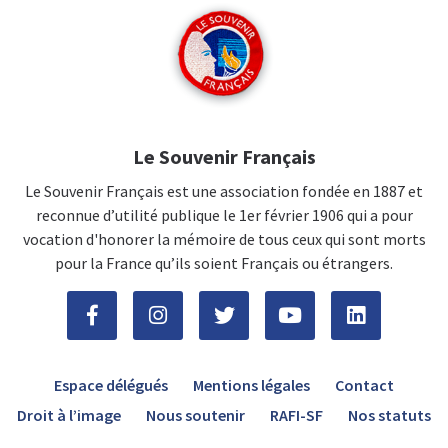
Le Souvenir Français
Le Souvenir Français est une association fondée en 1887 et
reconnue d’utilité publique le 1er février 1906 qui a pour
vocation d'honorer la mémoire de tous ceux qui sont morts
pour la France qu’ils soient Français ou étrangers.
Espace délégués
Mentions légales
Contact
Droit à l’image
Nous soutenir
RAFI-SF
Nos statuts