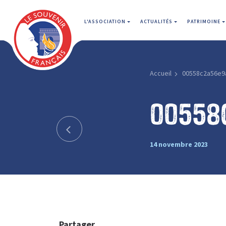
L'ASSOCIATION
ACTUALITÉS
PATRIMOINE
Accueil
00558c2a56e9
00558
14 novembre 2023
Partager