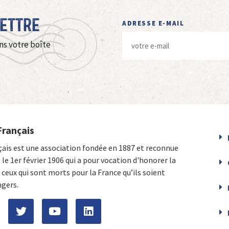
Lettre
ADRESSE E-MAIL
ns votre boîte
Français
çais est une association fondée en 1887 et reconnue
e le 1er février 1906 qui a pour vocation d'honorer la
ceux qui sont morts pour la France qu’ils soient
ngers.