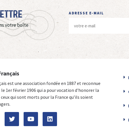
Lettre
ADRESSE E-MAIL
ns votre boîte
Français
çais est une association fondée en 1887 et reconnue
e le 1er février 1906 qui a pour vocation d'honorer la
ceux qui sont morts pour la France qu’ils soient
ngers.