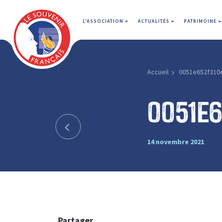
L'ASSOCIATION
ACTUALITÉS
PATRIMOINE
Accueil
0051e652f310
0051e
14 novembre 2021
Partager