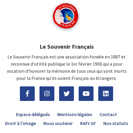
Le Souvenir Français
Le Souvenir Français est une association fondée en 1887 et
reconnue d’utilité publique le 1er février 1906 qui a pour
vocation d'honorer la mémoire de tous ceux qui sont morts
pour la France qu’ils soient Français ou étrangers.
Espace délégués
Mentions légales
Contact
Droit à l’image
Nous soutenir
RAFI-SF
Nos statuts