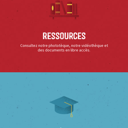
Ressources
Consultez notre phototèque, notre vidéothèque et
des documents en libre accès.