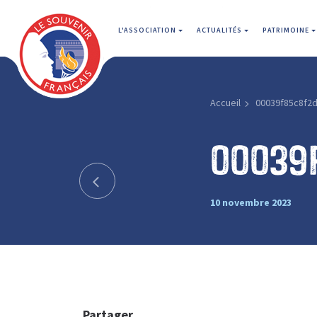
L'ASSOCIATION
ACTUALITÉS
PATRIMOINE
Accueil
00039f85c8f2
00039
10 novembre 2023
Partager