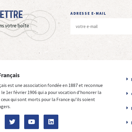
Lettre
ADRESSE E-MAIL
ns votre boîte
Français
çais est une association fondée en 1887 et reconnue
e le 1er février 1906 qui a pour vocation d'honorer la
ceux qui sont morts pour la France qu’ils soient
ngers.