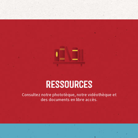
Ressources
Consultez notre phototèque, notre vidéothèque et
des documents en libre accès.