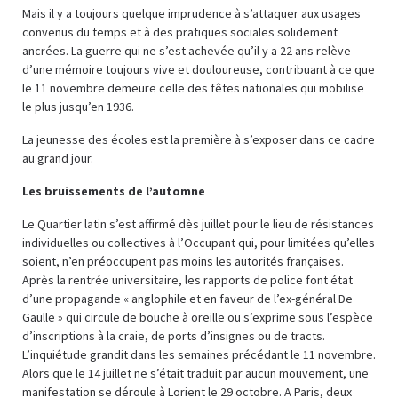
Mais il y a toujours quelque imprudence à s’attaquer aux usages
convenus du temps et à des pratiques sociales solidement
ancrées. La guerre qui ne s’est achevée qu’il y a 22 ans relève
d’une mémoire toujours vive et douloureuse, contribuant à ce que
le 11 novembre demeure celle des fêtes nationales qui mobilise
le plus jusqu’en 1936.
La jeunesse des écoles est la première à s’exposer dans ce cadre
au grand jour.
Les bruissements de l’automne
Le Quartier latin s’est affirmé dès juillet pour le lieu de résistances
individuelles ou collectives à l’Occupant qui, pour limitées qu’elles
soient, n’en préoccupent pas moins les autorités françaises.
Après la rentrée universitaire, les rapports de police font état
d’une propagande « anglophile et en faveur de l’ex-général De
Gaulle » qui circule de bouche à oreille ou s’exprime sous l’espèce
d’inscriptions à la craie, de ports d’insignes ou de tracts.
L’inquiétude grandit dans les semaines précédant le 11 novembre.
Alors que le 14 juillet ne s’était traduit par aucun mouvement, une
manifestation se déroule à Lorient le 29 octobre. A Paris, deux