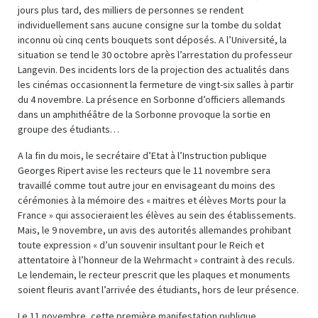
jours plus tard, des milliers de personnes se rendent
individuellement sans aucune consigne sur la tombe du soldat
inconnu où cinq cents bouquets sont déposés
.
A l’Université, la
situation se tend le 30 octobre après l’arrestation du professeur
Langevin. Des incidents lors de la projection des actualités dans
les cinémas occasionnent la fermeture de vingt-six salles à partir
du 4 novembre. La présence en Sorbonne d’officiers allemands
dans un amphithéâtre de la Sorbonne provoque la sortie en
groupe des étudiants…
A la fin du mois, le secrétaire d’Etat à l’Instruction publique
Georges Ripert avise les recteurs que le 11 novembre sera
travaillé comme tout autre jour en envisageant du moins des
cérémonies à la mémoire des « maitres et élèves Morts pour la
France » qui associeraient les élèves au sein des établissements.
Mais, le 9 novembre, un avis des autorités allemandes prohibant
toute expression « d’un souvenir insultant pour le Reich et
attentatoire à l’honneur de la Wehrmacht » contraint à des reculs.
Le lendemain, le recteur prescrit que les plaques et monuments
soient fleuris avant l’arrivée des étudiants, hors de leur présence.
Le 11 novembre, cette première manifestation publique