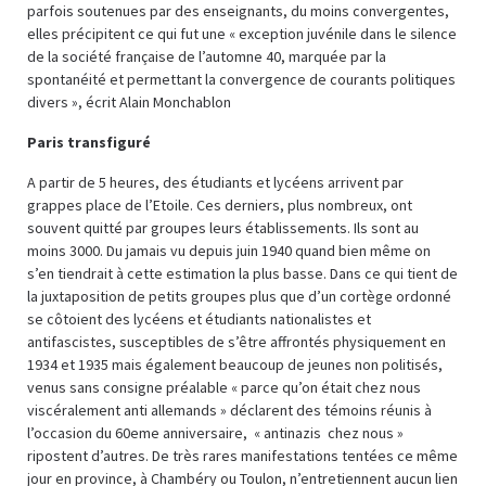
parfois soutenues par des enseignants, du moins convergentes,
elles précipitent ce qui fut une « exception juvénile dans le silence
de la société française de l’automne 40, marquée par la
spontanéité et permettant la convergence de courants politiques
divers », écrit Alain Monchablon
Paris transfiguré
A partir de 5 heures, des étudiants et lycéens arrivent par
grappes place de l’Etoile. Ces derniers, plus nombreux, ont
souvent quitté par groupes leurs établissements. Ils sont au
moins 3000. Du jamais vu depuis juin 1940 quand bien même on
s’en tiendrait à cette estimation la plus basse. Dans ce qui tient de
la juxtaposition de petits groupes plus que d’un cortège ordonné
se côtoient des lycéens et étudiants nationalistes et
antifascistes, susceptibles de s’être affrontés physiquement en
1934 et 1935 mais également beaucoup de jeunes non politisés,
venus sans consigne préalable « parce qu’on était chez nous
viscéralement anti allemands » déclarent des témoins réunis à
l’occasion du 60eme anniversaire, « antinazis chez nous »
ripostent d’autres. De très rares manifestations tentées ce même
jour en province, à Chambéry ou Toulon, n’entretiennent aucun lien