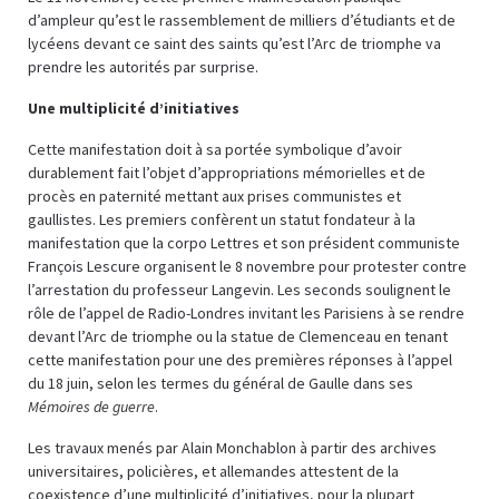
d’ampleur qu’est le rassemblement de milliers d’étudiants et de
lycéens devant ce saint des saints qu’est l’Arc de triomphe va
prendre les autorités par surprise.
Une multiplicité d’initiatives
Cette manifestation doit à sa portée symbolique d’avoir
durablement fait l’objet d’appropriations mémorielles et de
procès en paternité mettant aux prises communistes et
gaullistes. Les premiers confèrent un statut fondateur à la
manifestation que la corpo Lettres et son président communiste
François Lescure organisent le 8 novembre pour protester contre
l’arrestation du professeur Langevin. Les seconds soulignent le
rôle de l’appel de Radio-Londres invitant les Parisiens à se rendre
devant l’Arc de triomphe ou la statue de Clemenceau en tenant
cette manifestation pour une des premières réponses à l’appel
du 18 juin, selon les termes du général de Gaulle dans ses
Mémoires de guerre
.
Les travaux menés par Alain Monchablon à partir des archives
universitaires, policières, et allemandes attestent de la
coexistence d’une multiplicité d’initiatives, pour la plupart