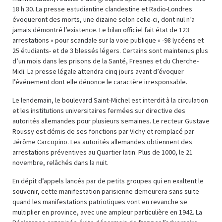
18 h 30. La presse estudiantine clandestine et Radio-Londres
évoqueront des morts, une dizaine selon celle-ci, dont nul n’a
jamais démontré l’existence. Le bilan officiel fait état de 123
arrestations « pour scandale sur la voie publique » -98 lycéens et
25 étudiants- et de 3 blessés légers. Certains sont maintenus plus
d’un mois dans les prisons de la Santé, Fresnes et du Cherche-
Midi. La presse légale attendra cinq jours avant d’évoquer
l’événement dont elle dénonce le caractère irresponsable.
Le lendemain, le boulevard Saint‑Michel est interdit à la circulation
et les institutions universitaires fermées sur directive des
autorités allemandes pour plusieurs semaines. Le recteur Gustave
Roussy est démis de ses fonctions par Vichy et remplacé par
Jérôme Carcopino. Les autorités allemandes obtiennent des
arrestations préventives au Quartier latin. Plus de 1000, le 21
novembre, relâchés dans la nuit.
En dépit d’appels lancés par de petits groupes qui en exaltent le
souvenir, cette manifestation parisienne demeurera sans suite
quand les manifestations patriotiques vont en revanche se
multiplier en province, avec une ampleur particulière en 1942. La