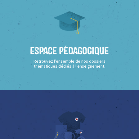
Espace Pédagogique
Retrouvez l’ensemble de nos dossiers
thématiques dédiés à l’enseignement.