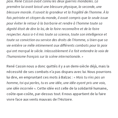
paix. René Cassin avait connu les deux guerres mondiales. La
première lui avait laissé une blessure physique, la seconde, une
blessure morale. Il savait la grandeur et la fragilité de l’homme. À la
fois patriote et citoyen du monde, il avait compris que la seule issue
pour éviter le retour à la barbarie et rendre à l’homme toute sa
dignité était de dire la loi, de la faire reconnaître et de la faire
respecter. Aussi a-t-il mis toute sa science, toute son intelligence et
toute sa conviction au service des droits de l’Homme, si bien que sa
vie entière se mêle intimement aux différents combats pour la paix
qui ont marqué le siècle. Inlassablement il a fait entendre la voix de
l’humanisme français sur la scène internationale. »
René Cassin nous a donc quittés il y a un demi-siècle déjà, mais la
nécessité de ses combats n’a pas disparu avec lui. Nous pourrions
lui dire, en empruntant ces mots à Balzac :
« Mais tu n’es pas un
homme, toi qui parles, tu es une idée, une idée ayant pris une voix,
une idée incarnée ».
Cette idée est celle de la solidarité humaine,
coûte-que-coûte, par-dessus tout. Il nous appartient de la faire
vivre face aux vents mauvais de l’Histoire.