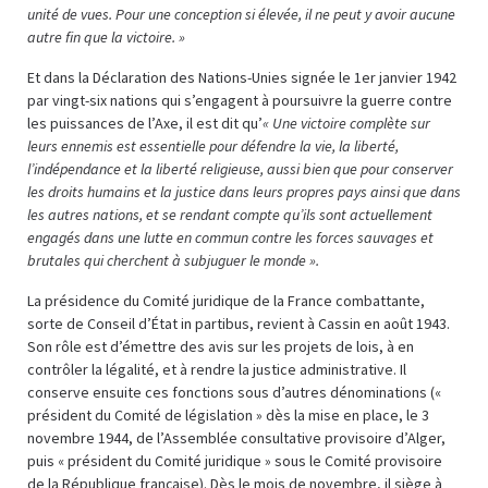
unité de vues. Pour une conception si élevée, il ne peut y avoir aucune
autre fin que la victoire. »
Et dans la Déclaration des Nations-Unies signée le 1er janvier 1942
par vingt-six nations qui s’engagent à poursuivre la guerre contre
les puissances de l’Axe, il est dit qu’
« Une victoire complète sur
leurs ennemis est essentielle pour défendre la vie, la liberté,
l’indépendance et la liberté religieuse, aussi bien que pour conserver
les droits humains et la justice dans leurs propres pays ainsi que dans
les autres nations, et se rendant compte qu’ils sont actuellement
engagés dans une lutte en commun contre les forces sauvages et
brutales qui cherchent à subjuguer le monde ».
La présidence du Comité juridique de la France combattante,
sorte de Conseil d’État in partibus, revient à Cassin en août 1943.
Son rôle est d’émettre des avis sur les projets de lois, à en
contrôler la légalité, et à rendre la justice administrative. Il
conserve ensuite ces fonctions sous d’autres dénominations («
président du Comité de législation » dès la mise en place, le 3
novembre 1944, de l’Assemblée consultative provisoire d’Alger,
puis « président du Comité juridique » sous le Comité provisoire
de la République française). Dès le mois de novembre, il siège à