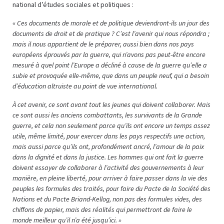
national d’études sociales et politiques :
« Ces documents de morale et de politique deviendront-ils un jour des
documents de droit et de pratique ? C’est l’avenir qui nous répondra ;
mais il nous appartient de le préparer, aussi bien dans nos pays
européens éprouvés par la guerre, qui n’avons pas peut-être encore
mesuré à quel point l’Europe a décliné à cause de la guerre qu’elle a
subie et provoquée elle-même, que dans un peuple neuf, qui a besoin
d’éducation altruiste au point de vue international.
À cet avenir, ce sont avant tout les jeunes qui doivent collaborer. Mais
ce sont aussi les anciens combattants, les survivants de la Grande
guerre, et cela non seulement parce qu’ils ont encore un temps assez
utile, même limité, pour exercer dans les pays respectifs une action,
mais aussi parce qu’ils ont, profondément ancré, l’amour de la paix
dans la dignité et dans la justice. Les hommes qui ont fait la guerre
doivent essayer de collaborer à l’activité des gouvernements à leur
manière, en pleine liberté, pour arriver à faire passer dans la vie des
peuples les formules des traités, pour faire du Pacte de la Société des
Nations et du Pacte Briand-Kellog, non pas des formules vides, des
chiffons de papier, mais des réalités qui permettront de faire le
monde meilleur qu’il n’a été jusqu’ici. »