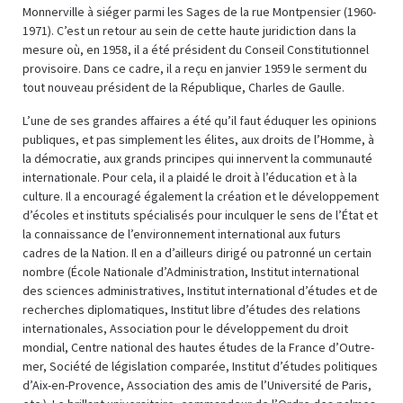
Monnerville à siéger parmi les Sages de la rue Montpensier (1960-
1971). C’est un retour au sein de cette haute juridiction dans la
mesure où, en 1958, il a été président du Conseil Constitutionnel
provisoire. Dans ce cadre, il a reçu en janvier 1959 le serment du
tout nouveau président de la République, Charles de Gaulle.
L’une de ses grandes affaires a été qu’il faut éduquer les opinions
publiques, et pas simplement les élites, aux droits de l’Homme, à
la démocratie, aux grands principes qui innervent la communauté
internationale. Pour cela, il a plaidé le droit à l’éducation et à la
culture. Il a encouragé également la création et le développement
d’écoles et instituts spécialisés pour inculquer le sens de l’État et
la connaissance de l’environnement international aux futurs
cadres de la Nation. Il en a d’ailleurs dirigé ou patronné un certain
nombre (École Nationale d’Administration, Institut international
des sciences administratives, Institut international d’études et de
recherches diplomatiques, Institut libre d’études des relations
internationales, Association pour le développement du droit
mondial, Centre national des hautes études de la France d’Outre-
mer, Société de législation comparée, Institut d’études politiques
d’Aix-en-Provence, Association des amis de l’Université de Paris,