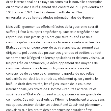
droit international de La Haye un cours sur la nouvelle conception
du domicile dans le règlement des conflits de loi. Il y reviendra en
1951 puis en 1974. Il est également sollicité par l’Institut
universitaire des hautes études internationales de Genève.
Mais voilà, gommer les effets néfastes de la guerre ne saurait
suffire ; il faut à tout prix empêcher qu’une telle tragédie ne se
reproduise. Plus jamais ça ! Alors que faire ? René Cassin a
compris qu’au cœur du drame il y a la souveraineté absolue des
États, dogme juridique vieux de quatre siècles, qui permet aux
dirigeants politiques des puissances grandes et petites de tout
se permettre à l’égard de leurs populations et de leurs voisins. Or
les progrès du commerce, le développement des moyens de
communication et des transports, mais aussi la prise de
conscience de ce que ce changement appelle de nouvelles
solidarités par-delà les frontières, réclament qu’on y mette le
holà. Le droit des traités, les règles issues de la coutume
internationale, les droits de l’Homme – réputés antérieurs et
supérieurs à l’État – s’imposent à tous, y compris aux grands de
ce monde. Ces mêmes droits de l’Homme bénéficient à tous, sans
exception. Lecteur de Montesquieu, René Cassin est pleinement
convaincu que les droits des personnes ne sauraient être