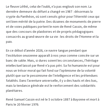
Le fleuve Léthé, celui de l’oubli, n’a pas englouti son nom. La
dernière demeure du défunt a changé en 1987 : désormais la
crypte du Panthéon, où sont censés gésir pour l’éternité ceux qui
ont bien mérité de la patrie. Des dizaines de monuments de pierre
et de voies publiques portent le nom de René Cassin, de même
que des concours de plaidoiries et de projets pédagogiques
consacrés au grand-œuvre de sa vie : les droits de l’Homme et la
paix.
En ce début d’année 2026, ce navire tangue pendant que
l’institution onusienne apparaît à nos yeux comme coincée sur un
banc de sable. Mais, si dures soient les circonstances, l’héritage
intellectuel laissé par René n’a pas péri. Sa foi humaniste est pour
nous un trésor moral qui fait fond sur l’optimisme de la volonté
plutôt que sur le pessimisme de l’intelligence et les prétendues
fatalités. Dans l’aventure universelle, il y a des hauts et des bas,
mais la tendance générale est le renforcement des solidarités
planétaires.
René Samuel Cassin est né le 5 octobre 1887 à Bayonne et mort à
Paris le 20 février 1976.