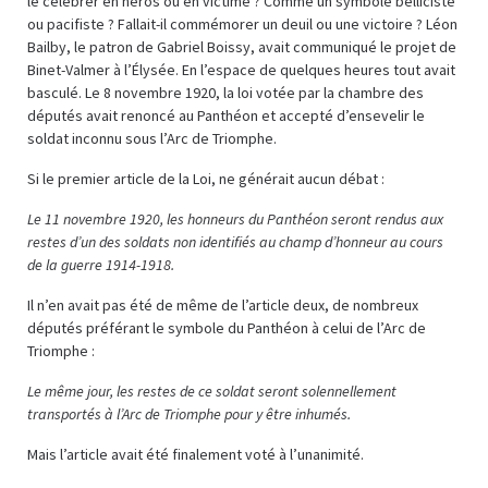
le célébrer en héros ou en victime ? Comme un symbole belliciste
ou pacifiste ? Fallait-il commémorer un deuil ou une victoire ? Léon
Bailby, le patron de Gabriel Boissy, avait communiqué le projet de
Binet-Valmer à l’Élysée. En l’espace de quelques heures tout avait
basculé. Le 8 novembre 1920, la loi votée par la chambre des
députés avait renoncé au Panthéon et accepté d’ensevelir le
soldat inconnu sous l’Arc de Triomphe.
Si le premier article de la Loi, ne générait aucun débat :
Le 11 novembre 1920, les honneurs du Panthéon seront rendus aux
restes d’un des soldats non identifiés au champ d’honneur au cours
de la guerre 1914-1918.
Il n’en avait pas été de même de l’article deux, de nombreux
députés préférant le symbole du Panthéon à celui de l’Arc de
Triomphe :
Le même jour, les restes de ce soldat seront solennellement
transportés à l’Arc de Triomphe pour y être inhumés.
Mais l’article avait été finalement voté à l’unanimité.