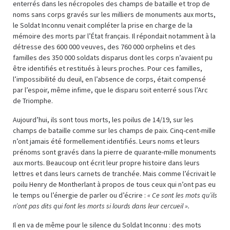
enterrés dans les nécropoles des champs de bataille et trop de
noms sans corps gravés sur les milliers de monuments aux morts,
le Soldat Inconnu venait compléter la prise en charge de la
mémoire des morts par l’État français. Il répondait notamment à la
détresse des 600 000 veuves, des 760 000 orphelins et des
familles des 350 000 soldats disparus dont les corps n’avaient pu
être identifiés et restitués à leurs proches. Pour ces familles,
l’impossibilité du deuil, en l’absence de corps, était compensé
par l’espoir, même infime, que le disparu soit enterré sous l’Arc
de Triomphe.
Aujourd’hui, ils sont tous morts, les poilus de 14/19, sur les
champs de bataille comme sur les champs de paix. Cinq-cent-mille
n’ont jamais été formellement identifiés. Leurs noms et leurs
prénoms sont gravés dans la pierre de quarante-mille monuments
aux morts. Beaucoup ont écrit leur propre histoire dans leurs
lettres et dans leurs carnets de tranchée. Mais comme l’écrivait le
poilu Henry de Montherlant à propos de tous ceux qui n’ont pas eu
le temps ou l’énergie de parler ou d’écrire :
« Ce sont les mots qu’ils
n’ont pas dits qui font les morts si lourds dans leur cercueil ».
Il en va de même pour le silence du Soldat Inconnu : des mots