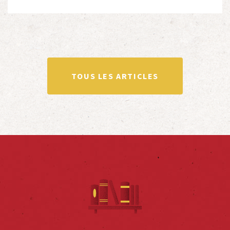
totalité ou partiellement afin de faire vivre […]
TOUS LES ARTICLES