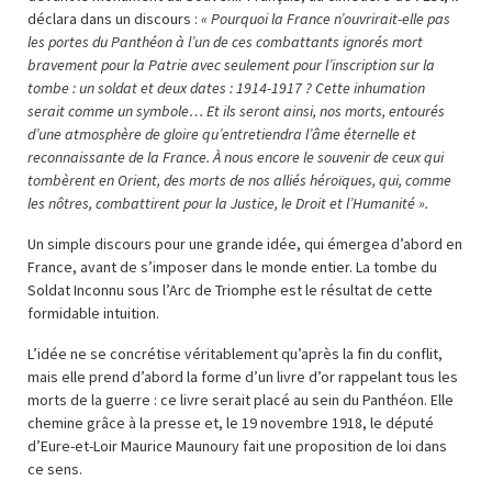
déclara dans un discours :
« Pourquoi la France n’ouvrirait-elle pas
les portes du Panthéon à l’un de ces combattants ignorés mort
bravement pour la Patrie avec seulement pour l’inscription sur la
tombe : un soldat et deux dates : 1914-1917 ? Cette inhumation
serait comme un symbole… Et ils seront ainsi, nos morts, entourés
d’une atmosphère de gloire qu’entretiendra l’âme éternelle et
reconnaissante de la France. À nous encore le souvenir de ceux qui
tombèrent en Orient, des morts de nos alliés héroïques, qui, comme
les nôtres, combattirent pour la Justice, le Droit et l’Humanité ».
Un simple discours pour une grande idée, qui émergea d’abord en
France, avant de s’imposer dans le monde entier. La tombe du
Soldat Inconnu sous l’Arc de Triomphe est le résultat de cette
formidable intuition.
L’idée ne se concrétise véritablement qu’après la fin du conflit,
mais elle prend d’abord la forme d’un livre d’or rappelant tous les
morts de la guerre : ce livre serait placé au sein du Panthéon. Elle
chemine grâce à la presse et, le 19 novembre 1918, le député
d’Eure-et-Loir Maurice Maunoury fait une proposition de loi dans
ce sens.