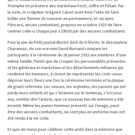
Triomphe en présence des maréchaux Foch, Joffre et Pétain. Par
la suite, le sculpteur Grégoire Calvet avait émis l’idée de faire
brûler une flamme du souvenir en permanence, et Jacques
Péricard, ancien combattant, proposa en octobre 1923 de faire
ranimer celle-ci chaque jour à 18h30 par des anciens combattants.
Pour la une du Petit journal illustré daté du 6 février, le dessinateur
Chavannaz, de son vrai nom David Burnand compare les
participants à la cérémonie du 28 janvier 1921 aux membres d’une
même famille. Plutôt que de croquer les personnalités présentes
et les généraux et maréchaux et les détachements militaires qui
rendirent les honneurs, il choisit de représenter les civils venus
déposer leurs fleurs une fois la cérémonie terminée et la plaque
de granit refermée. Les veuves, les orphelins, les parents qui ont
perdu leurs enfants et qui s’inclinent sur le tombeau, c’est pour
eux, semble dire l’artiste, que ce nouveau lieu de mémoire a été
inventé. Même les jeunes hommes présents sur l’image, peut-
être des anciens combattants, ne sont plus en uniforme mais ont
été rendu à la vie civile.
Et quoi de mieux pour célébrer cette unité dans la mémoire que