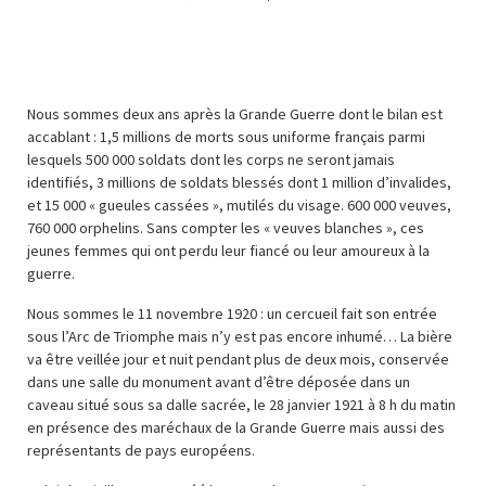
Nous sommes deux ans après la Grande Guerre dont le bilan est
accablant : 1,5 millions de morts sous uniforme français parmi
lesquels 500 000 soldats dont les corps ne seront jamais
identifiés, 3 millions de soldats blessés dont 1 million d’invalides,
et 15 000 « gueules cassées », mutilés du visage. 600 000 veuves,
760 000 orphelins. Sans compter les « veuves blanches », ces
jeunes femmes qui ont perdu leur fiancé ou leur amoureux à la
guerre.
Nous sommes le 11 novembre 1920 : un cercueil fait son entrée
sous l’Arc de Triomphe mais n’y est pas encore inhumé… La bière
va être veillée jour et nuit pendant plus de deux mois, conservée
dans une salle du monument avant d’être déposée dans un
caveau situé sous sa dalle sacrée, le 28 janvier 1921 à 8 h du matin
en présence des maréchaux de la Grande Guerre mais aussi des
représentants de pays européens.