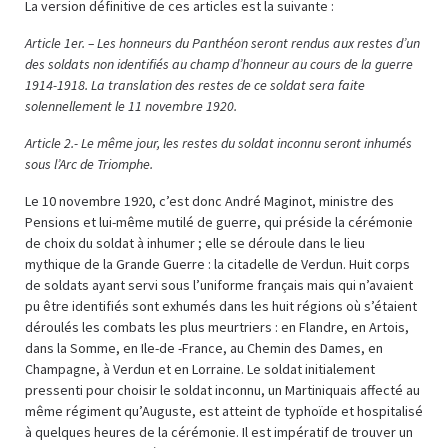
La version définitive de ces articles est la suivante :
Article 1er. – Les honneurs du Panthéon seront rendus aux restes d’un
des soldats non identifiés au champ d’honneur au cours de la guerre
1914-1918. La translation des restes de ce soldat sera faite
solennellement le 11 novembre 1920.
Article 2.- Le même jour, les restes du soldat inconnu seront inhumés
sous l’Arc de Triomphe.
Le 10 novembre 1920, c’est donc André Maginot, ministre des
Pensions et lui-même mutilé de guerre, qui préside la cérémonie
de choix du soldat à inhumer ; elle se déroule dans le lieu
mythique de la Grande Guerre : la citadelle de Verdun. Huit corps
de soldats ayant servi sous l’uniforme français mais qui n’avaient
pu être identifiés sont exhumés dans les huit régions où s’étaient
déroulés les combats les plus meurtriers : en Flandre, en Artois,
dans la Somme, en Ile-de -France, au Chemin des Dames, en
Champagne, à Verdun et en Lorraine. Le soldat initialement
pressenti pour choisir le soldat inconnu, un Martiniquais affecté au
même régiment qu’Auguste, est atteint de typhoïde et hospitalisé
à quelques heures de la cérémonie. Il est impératif de trouver un