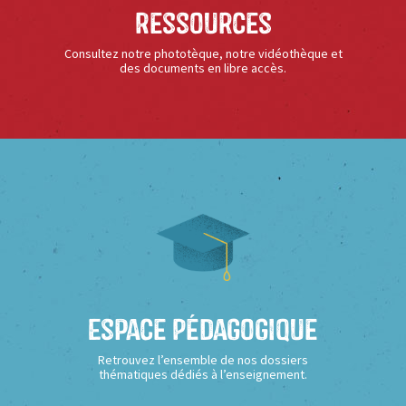
Ressources
Consultez notre phototèque, notre vidéothèque et
des documents en libre accès.
Espace Pédagogique
Retrouvez l’ensemble de nos dossiers
thématiques dédiés à l’enseignement.