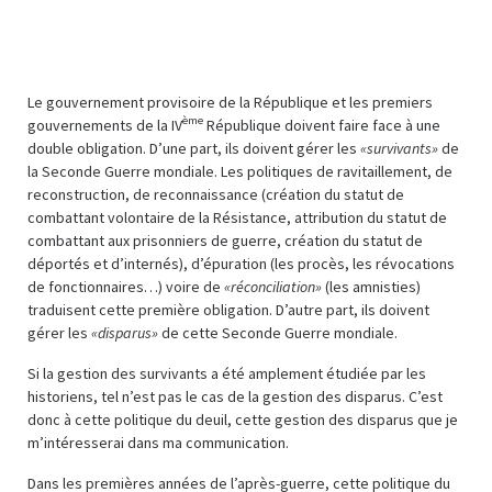
Le gouvernement provisoire de la République et les premiers
ème
gouvernements de la IV
République doivent faire face à une
double obligation. D’une part, ils doivent gérer les
«survivants»
de
la Seconde Guerre mondiale. Les politiques de ravitaillement, de
reconstruction, de reconnaissance (création du statut de
combattant volontaire de la Résistance, attribution du statut de
combattant aux prisonniers de guerre, création du statut de
déportés et d’internés), d’épuration (les procès, les révocations
de fonctionnaires…) voire de
«réconciliation»
(les amnisties)
traduisent cette première obligation. D’autre part, ils doivent
gérer les
«disparus»
de cette Seconde Guerre mondiale.
Si la gestion des survivants a été amplement étudiée par les
historiens, tel n’est pas le cas de la gestion des disparus. C’est
donc à cette politique du deuil, cette gestion des disparus que je
m’intéresserai dans ma communication.
Dans les premières années de l’après-guerre, cette politique du