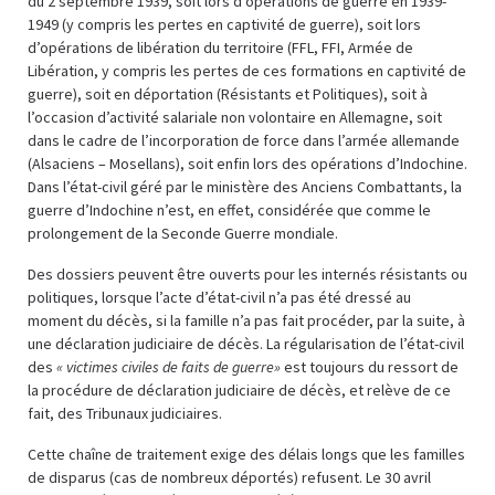
du 2 septembre 1939, soit lors d’opérations de guerre en 1939-
1949 (y compris les pertes en captivité de guerre), soit lors
d’opérations de libération du territoire (FFL, FFI, Armée de
Libération, y compris les pertes de ces formations en captivité de
guerre), soit en déportation (Résistants et Politiques), soit à
l’occasion d’activité salariale non volontaire en Allemagne, soit
dans le cadre de l’incorporation de force dans l’armée allemande
(Alsaciens – Mosellans), soit enfin lors des opérations d’Indochine.
Dans l’état-civil géré par le ministère des Anciens Combattants, la
guerre d’Indochine n’est, en effet, considérée que comme le
prolongement de la Seconde Guerre mondiale.
Des dossiers peuvent être ouverts pour les internés résistants ou
politiques, lorsque l’acte d’état-civil n’a pas été dressé au
moment du décès, si la famille n’a pas fait procéder, par la suite, à
une déclaration judiciaire de décès. La régularisation de l’état-civil
des
« victimes civiles de faits de guerre»
est toujours du ressort de
la procédure de déclaration judiciaire de décès, et relève de ce
fait, des Tribunaux judiciaires.
Cette chaîne de traitement exige des délais longs que les familles
de disparus (cas de nombreux déportés) refusent. Le 30 avril