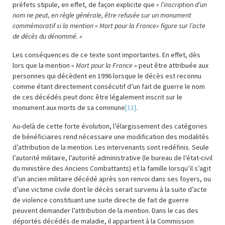
préfets stipule, en effet, de façon explicite que
« l’inscription d’un
nom ne peut, en règle générale, être refusée sur un monument
commémoratif si la mention « Mort pour la France» figure sur l’acte
de décès du dénommé. »
Les conséquences de ce texte sont importantes. En effet, dès
lors que la mention
« Mort pour la France »
peut être attribuée aux
personnes qui décèdent en 1996 lorsque le décès est reconnu
comme étant directement consécutif d’un fait de guerre le nom
de ces décédés peut donc être légalement inscrit sur le
monument aux morts de sa commune
[11]
.
Au-delà de cette forte évolution, l’élargissement des catégories
de bénéficiaires rend nécessaire une modification des modalités
d’attribution de la mention. Les intervenants sont redéfinis. Seule
l’autorité militaire, l’autorité administrative (le bureau de l’état-civil
du ministère des Anciens Combattants) et la famille lorsqu’il s’agit
d’un ancien militaire décédé après son renvoi dans ses foyers, ou
d’une victime civile dont le décès serait survenu à la suite d’acte
de violence constituant une suite directe de fait de guerre
peuvent demander l’attribution de la mention. Dans le cas des
déportés décédés de maladie, il appartient à la Commission