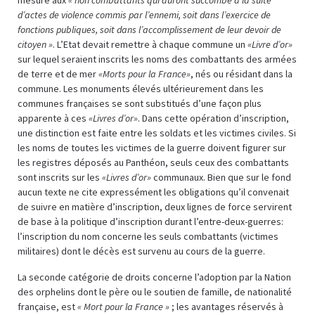
d’actes de violence commis par l’ennemi, soit dans l’exercice de
fonctions publiques, soit dans l’accomplissement de leur devoir de
citoyen »
. L’Etat devait remettre à chaque commune un
«Livre d’or»
sur lequel seraient inscrits les noms des combattants des armées
de terre et de mer
«Morts pour la France»
, nés ou résidant dans la
commune. Les monuments élevés ultérieurement dans les
communes françaises se sont substitués d’une façon plus
apparente à ces
«Livres d’or»
. Dans cette opération d’inscription,
une distinction est faite entre les soldats et les victimes civiles. Si
les noms de toutes les victimes de la guerre doivent figurer sur
les registres déposés au Panthéon, seuls ceux des combattants
sont inscrits sur les
«Livres d’or»
communaux. Bien que sur le fond
aucun texte ne cite expressément les obligations qu’il convenait
de suivre en matière d’inscription, deux lignes de force servirent
de base à la politique d’inscription durant l’entre-deux-guerres:
l’inscription du nom concerne les seuls combattants (victimes
militaires) dont le décès est survenu au cours de la guerre.
La seconde catégorie de droits concerne l’adoption par la Nation
des orphelins dont le père ou le soutien de famille, de nationalité
française, est
« Mort pour la France »
; les avantages réservés à