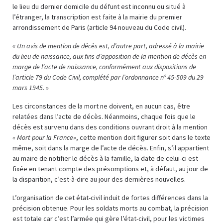
le lieu du dernier domicile du défunt est inconnu ou situé à
l’étranger, la transcription est faite à la mairie du premier
arrondissement de Paris (article 94 nouveau du Code civil).
« Un avis de mention de décès est, d’autre part, adressé à la mairie
du lieu de naissance, aux fins d’apposition de la mention de décès en
marge de l’acte de naissance, conformément aux dispositions de
l’article 79 du Code Civil, complété par l’ordonnance n° 45-509 du 29
mars 1945. »
Les circonstances de la mort ne doivent, en aucun cas, être
relatées dans l’acte de décès. Néanmoins, chaque fois que le
décès est survenu dans des conditions ouvrant droit à la mention
« Mort pour la France»
, cette mention doit figurer soit dans le texte
même, soit dans la marge de l’acte de décès. Enfin, s’il appartient
au maire de notifier le décès à la famille, la date de celui-ci est
fixée en tenant compte des présomptions et, à défaut, au jour de
la disparition, c’est-à-dire au jour des dernières nouvelles.
L’organisation de cet état-civil induit de fortes différences dans la
précision obtenue. Pour les soldats morts au combat, la précision
est totale car c’est l’armée qui gère l’état-civil, pour les victimes