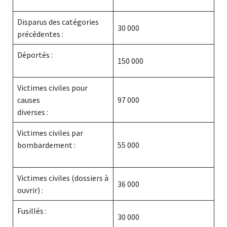
Disparus des catégories
30 000
précédentes :
Déportés :
150 000
Victimes civiles pour
causes
97 000
diverses :
Victimes civiles par
bombardement :
55 000
Victimes civiles (dossiers à
36 000
ouvrir) :
Fusillés :
30 000