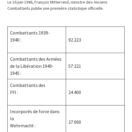
Le 16 juin 1946, François Mitterrand, ministre des Anciens
Combattants publie une première statistique officielle.
Combattants 1939-
1940 :
92 223
Combattants des Armées
de la Libération 1940-
57 221
1945 :
Combattants des
FFI :
24 400
Incorporés de force dans
la
27 000
Wehrmacht :