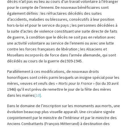
décès n’ait pas eu lieu au cours d’un travail volontaire à l’étranger
pour le compte de l’ennemi. De nouveaux bénéficiaires sont
également définis : les réfractaires décédés des suites
d’accidents, maladies ou blessures, consécutifs à leur position
hors-la-loi et pour le service du pays ; les personnes décédées à
la suite d’actes de violence constituant une suite directe de faits
de guerre, à condition que le décès ne soit pas en relation avec
une activité volontaire au service de l’ennemi ou avec une lutte
contre les forces françaises de libération ; les Alsaciens et
Mosellans incorporés de force dans l’armée allemande, qui sont
décédés au cours de la guerre de1939-1945.
Parallèlement à ces modifications, de nouveaux droits
honorifiques sont créés parmi lesquels un insigne spécial pour les
mères, veuves et veufs des
« Morts pour la France »
(loi du 30 avril
1946) qu’il est prévu de remettre le jour de la fête des mères
dans les mairies
[10]
.
Dans le domaine de l’inscription sur les monuments aux morts, une
évolution beaucoup plus visuelle apparaît. Une circulaire signée
conjointement par le ministre de l’Intérieur et par le ministre des
Anciens Combattants (François Mitterrand) à destination des