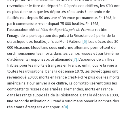
revendiquer le titre de déportés. D’après ces chiffres, les STO ont
eu plus de morts que les déportés résistants ! Le nombre de
fusillés est depuis 50 ans une référence permanente. En 1945, le
parti communiste revendiquait 75 000 fusillés. En 1995,
l’association
«fils et filles de déportés juifs de France»
rectifie
l’image de la participation des juifs à la Résistance à partir de la
statistique des fusillés juifs au Mont Valérien
[6]
. Les décès des 30
000 Alsaciens-Mosellans sous uniforme allemand permettent de
surdimensionner les morts dans les camps russes et par là-même
d’atténuer la responsabilité allemande
[7]
. L’absence de chiffres
fiables pour les morts étrangers en France, enfin, ouvre la voie à
toutes les utilisations. Dans la décennie 1970, les Soviétiques ont
revendiqué 20 000 morts en France c’est-à-dire plus que les morts
américains. Pour arriver à ce chiffre, ils comptabilisèrent tous les
combattants russes des armées allemandes, morts en France
dans les rangs supposés de la Résistance. Dans la décennie 1990,
une seconde utilisation qui tend à surdimensionner le nombre des
résistants étrangers est apparue
[8]
.