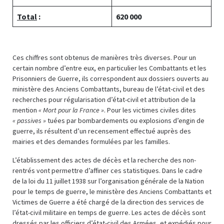
Total
:
620 000
Ces chiffres sont obtenus de manières très diverses. Pour un
certain nombre d’entre eux, en particulier les Combattants et les
Prisonniers de Guerre, ils correspondent aux dossiers ouverts au
ministère des Anciens Combattants, bureau de l’état-civil et des
recherches pour régularisation d’état-civil et attribution de la
mention
« Mort pour la France »
. Pour les victimes civiles dites
« passives »
tuées par bombardements ou explosions d’engin de
guerre, ils résultent d’un recensement effectué auprès des
mairies et des demandes formulées par les familles.
L’établissement des actes de décès et la recherche des non-
rentrés vont permettre d’affiner ces statistiques. Dans le cadre
de la loi du 11 juillet 1938 sur l’organisation générale de la Nation
pour le temps de guerre, le ministère des Anciens Combattants et
Victimes de Guerre a été chargé de la direction des services de
l’état-civil militaire en temps de guerre. Les actes de décès sont
dressés par les officiers d’état-civil des Armées, et expédiés pour