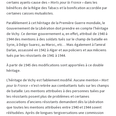
certains ayants-cause des
« Morts pour la France »
dans les
bénéfices de la Régie des Tabacs et la bonification accordée par
certaines caisses mutualistes.
Parallèlement à cet héritage de la Première Guerre mondiale, le
Gouvernement de la Libération doit prendre en compte l’héritage
de Vichy. Ce dernier gouvernement a, en effet, attribué de 1940 à
1944 des mentions à des soldats tués sur le champ de bataille en
Syrie, à Diégo Suarez, au Maroc, etc… Mais également à l’amiral
Darlan, assassiné en 1942 à Alger et aux policiers et aux miliciens
tués par les résistants de 1941 à 1944.
À partir de 1945 des modifications sont apportées à ce double
héritage.
L’héritage de Vichy est faiblement modifié. Aucune mention
« Mort
pour la France »
n’est retirée aux combattants tués sur les champs
de bataille. Les mentions attribuées à des personnes tuées par
les résistants posent plus de problèmes et certaines
associations d’anciens résistants demandent dès la Libération
que toutes les mentions attribuées entre 1940 et 1944 soient
réétudiées. Après de longues tergiversations une commission