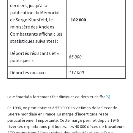
derniers, jusqu’à la
publication du Mémorial
de Serge Klarsfeld, le
182 000
ministère des Anciens
Combattants affichait les
statistiques suivantes) :
Déportés résistants et «
65 000
politiques » :
Déportés raciaux :
117 000
Le Mémorial a fortement fait diminuer ce dernier chiffre
[5]
.
En 1996, on peut estimer à 550 000 les victimes de la Seconde
Guerre mondiale en France. La marge d’incertitude reste
particulièrement importante. Cette marge permet depuis 1946
diverses exploitations politiques. Les 40 000 décès de travailleurs
STO permettent à l’association des
«déportés du travail»
de