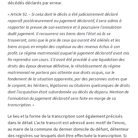
décédés déclarés par erreur.
« Article 92. – Si celui dont le décès a été judiciairement déclaré
reparaît postérieurement au jugement déclaratif, il sera admis à
rapporter la preuve de son existence et à poursuivre l’annulation
dudit jugement. Il recouvrera ses biens dans l’état où ils se
trouveront, ainsi que le prix de ceux qui auront été aliénés et les
biens acquis en emploi des capitaux ou des revenus échus à son
profit. Le régime matrimonial auquel le jugement déclaratif avait mis
fin reprendra son cours. S’il avait été procédé à une liquidation des
droits des époux devenue définitive, le rétablissement du régime
matrimonial ne portera pas atteinte aux droits acquis, sur le
fondement de la situation apparente, par des personnes autres que
le conjoint, les héritiers, légataires ou titulaires quelconques de droits
dont l’acquisition était subordonnée au décès du disparu. Mention de
l’annulation du jugement déclaratif sera faite en marge de sa
transcription. »
Le lieu et la forme de la transcription sont également précisés
dans le détail. L’acte transcrit est adressé avec motif de l’envoi,
au maire de la commune du dernier domicile du défunt, détenteur
des registres sur lesquels doit être effectuée la transcription. Si