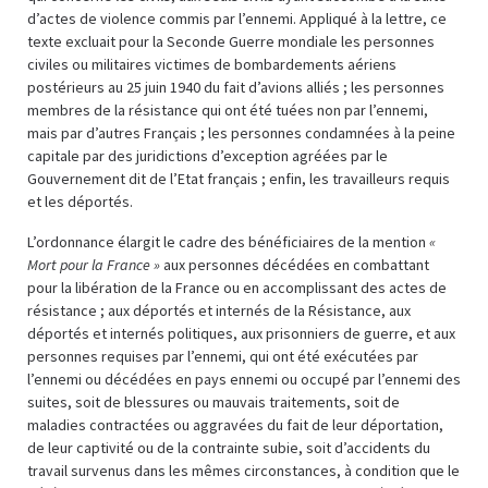
d’actes de violence commis par l’ennemi. Appliqué à la lettre, ce
texte excluait pour la Seconde Guerre mondiale les personnes
civiles ou militaires victimes de bombardements aériens
postérieurs au 25 juin 1940 du fait d’avions alliés ; les personnes
membres de la résistance qui ont été tuées non par l’ennemi,
mais par d’autres Français ; les personnes condamnées à la peine
capitale par des juridictions d’exception agréées par le
Gouvernement dit de l’Etat français ; enfin, les travailleurs requis
et les déportés.
L’ordonnance élargit le cadre des bénéficiaires de la mention
«
Mort pour la France »
aux personnes décédées en combattant
pour la libération de la France ou en accomplissant des actes de
résistance ; aux déportés et internés de la Résistance, aux
déportés et internés politiques, aux prisonniers de guerre, et aux
personnes requises par l’ennemi, qui ont été exécutées par
l’ennemi ou décédées en pays ennemi ou occupé par l’ennemi des
suites, soit de blessures ou mauvais traitements, soit de
maladies contractées ou aggravées du fait de leur déportation,
de leur captivité ou de la contrainte subie, soit d’accidents du
travail survenus dans les mêmes circonstances, à condition que le