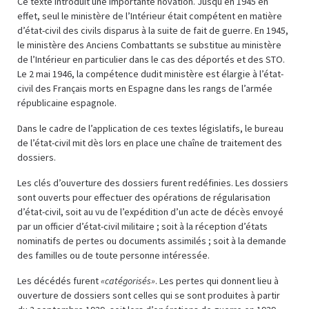
Ce texte introduit une importante novation. Jusqu’en 1945 en
effet, seul le ministère de l’Intérieur était compétent en matière
d’état-civil des civils disparus à la suite de fait de guerre. En 1945,
le ministère des Anciens Combattants se substitue au ministère
de l’Intérieur en particulier dans le cas des déportés et des STO.
Le 2 mai 1946, la compétence dudit ministère est élargie à l’état-
civil des Français morts en Espagne dans les rangs de l’armée
républicaine espagnole.
Dans le cadre de l’application de ces textes législatifs, le bureau
de l’état-civil mit dès lors en place une chaîne de traitement des
dossiers.
Les clés d’ouverture des dossiers furent redéfinies. Les dossiers
sont ouverts pour effectuer des opérations de régularisation
d’état-civil, soit au vu de l’expédition d’un acte de décès envoyé
par un officier d’état-civil militaire ; soit à la réception d’états
nominatifs de pertes ou documents assimilés ; soit à la demande
des familles ou de toute personne intéressée.
Les décédés furent
«catégorisés»
. Les pertes qui donnent lieu à
ouverture de dossiers sont celles qui se sont produites à partir