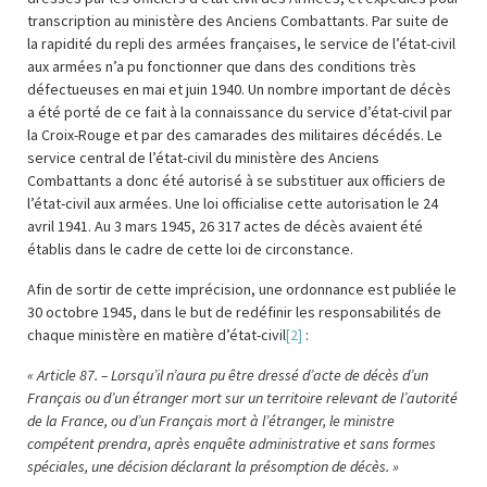
transcription au ministère des Anciens Combattants. Par suite de
la rapidité du repli des armées françaises, le service de l’état-civil
aux armées n’a pu fonctionner que dans des conditions très
défectueuses en mai et juin 1940. Un nombre important de décès
a été porté de ce fait à la connaissance du service d’état-civil par
la Croix-Rouge et par des camarades des militaires décédés. Le
service central de l’état-civil du ministère des Anciens
Combattants a donc été autorisé à se substituer aux officiers de
l’état-civil aux armées. Une loi officialise cette autorisation le 24
avril 1941. Au 3 mars 1945, 26 317 actes de décès avaient été
établis dans le cadre de cette loi de circonstance.
Afin de sortir de cette imprécision, une ordonnance est publiée le
30 octobre 1945, dans le but de redéfinir les responsabilités de
chaque ministère en matière d’état-civil
[2]
:
« Article 87. – Lorsqu’il n’aura pu être dressé d’acte de décès d’un
Français ou d’un étranger mort sur un territoire relevant de l’autorité
de la France, ou d’un Français mort à l’étranger, le ministre
compétent prendra, après enquête administrative et sans formes
spéciales, une décision déclarant la présomption de décès. »