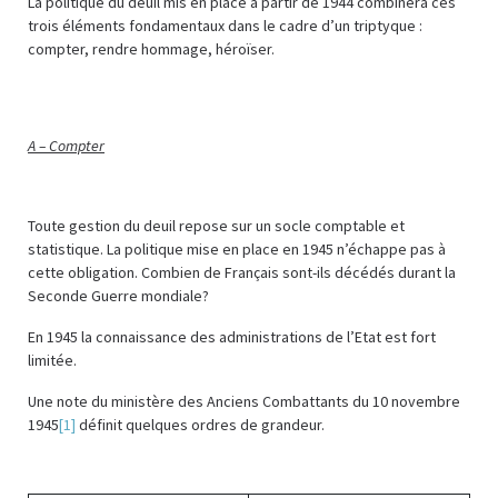
La politique du deuil mis en place à partir de 1944 combinera ces
trois éléments fondamentaux dans le cadre d’un triptyque :
compter, rendre hommage, héroïser.
A – Compter
Toute gestion du deuil repose sur un socle comptable et
statistique. La politique mise en place en 1945 n’échappe pas à
cette obligation. Combien de Français sont-ils décédés durant la
Seconde Guerre mondiale?
En 1945 la connaissance des administrations de l’Etat est fort
limitée.
Une note du ministère des Anciens Combattants du 10 novembre
1945
[1]
définit quelques ordres de grandeur.