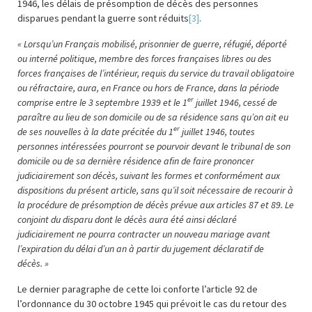
1946, les délais de présomption de décès des personnes
disparues pendant la guerre sont réduits
[3]
.
« Lorsqu’un Français mobilisé, prisonnier de guerre, réfugié, déporté
ou interné politique, membre des forces françaises libres ou des
forces françaises de l’intérieur, requis du service du travail obligatoire
ou réfractaire, aura, en France ou hors de France, dans la période
er
comprise entre le 3 septembre 1939 et le 1
juillet 1946, cessé de
paraître au lieu de son domicile ou de sa résidence sans qu’on ait eu
er
de ses nouvelles à la date précitée du 1
juillet 1946, toutes
personnes intéressées pourront se pourvoir devant le tribunal de son
domicile ou de sa dernière résidence afin de faire prononcer
judiciairement son décès, suivant les formes et conformément aux
dispositions du présent article, sans qu’il soit nécessaire de recourir à
la procédure de présomption de décès prévue aux articles 87 et 89. Le
conjoint du disparu dont le décès aura été ainsi déclaré
judiciairement ne pourra contracter un nouveau mariage avant
l’expiration du délai d’un an à partir du jugement déclaratif de
décès. »
Le dernier paragraphe de cette loi conforte l’article 92 de
l’ordonnance du 30 octobre 1945 qui prévoit le cas du retour des