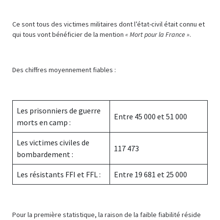
Ce sont tous des victimes militaires dont l’état-civil était connu et
qui tous vont bénéficier de la mention
« Mort pour la France »
.
Des chiffres moyennement fiables :
Les prisonniers de guerre
Entre 45 000 et 51 000
morts en camp :
Les victimes civiles de
117 473
bombardement :
Les résistants FFI et FFL :
Entre 19 681 et 25 000
Pour la première statistique, la raison de la faible fiabilité réside