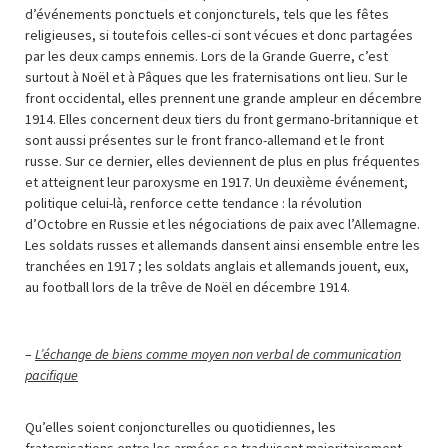
d’événements ponctuels et conjoncturels, tels que les fêtes
religieuses, si toutefois celles-ci sont vécues et donc partagées
par les deux camps ennemis. Lors de la Grande Guerre, c’est
surtout à Noël et à Pâques que les fraternisations ont lieu. Sur le
front occidental, elles prennent une grande ampleur en décembre
1914. Elles concernent deux tiers du front germano-britannique et
sont aussi présentes sur le front franco-allemand et le front
russe. Sur ce dernier, elles deviennent de plus en plus fréquentes
et atteignent leur paroxysme en 1917. Un deuxième événement,
politique celui-là, renforce cette tendance : la révolution
d’Octobre en Russie et les négociations de paix avec l’Allemagne.
Les soldats russes et allemands dansent ainsi ensemble entre les
tranchées en 1917 ; les soldats anglais et allemands jouent, eux,
au football lors de la trêve de Noël en décembre 1914.
–
L’échange de biens comme moyen non verbal de communication
pacifique
Qu’elles soient conjoncturelles ou quotidiennes, les
fraternisations entre les armées se traduisent majoritairement