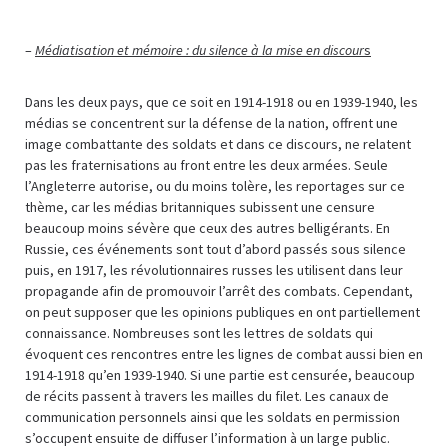
–
Médiatisation et mémoire : du silence à la mise en discour
s
Dans les deux pays, que ce soit en 1914-1918 ou en 1939-1940, les
médias se concentrent sur la défense de la nation, offrent une
image combattante des soldats et dans ce discours, ne relatent
pas les fraternisations au front entre les deux armées. Seule
l’Angleterre autorise, ou du moins tolère, les reportages sur ce
thème, car les médias britanniques subissent une censure
beaucoup moins sévère que ceux des autres belligérants. En
Russie, ces événements sont tout d’abord passés sous silence
puis, en 1917, les révolutionnaires russes les utilisent dans leur
propagande afin de promouvoir l’arrêt des combats. Cependant,
on peut supposer que les opinions publiques en ont partiellement
connaissance. Nombreuses sont les lettres de soldats qui
évoquent ces rencontres entre les lignes de combat aussi bien en
1914-1918 qu’en 1939-1940. Si une partie est censurée, beaucoup
de récits passent à travers les mailles du filet. Les canaux de
communication personnels ainsi que les soldats en permission
s’occupent ensuite de diffuser l’information à un large public.