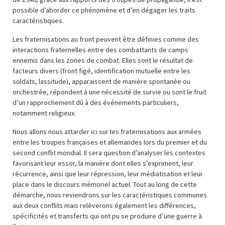
possible d’aborder ce phénomène et d’en dégager les traits
caractéristiques.
Les fraternisations au front peuvent être définies comme des
interactions fraternelles entre des combattants de camps
ennemis dans les zones de combat. Elles sont le résultat de
facteurs divers (front figé, identification mutuelle entre les
soldats, lassitude), apparaissent de manière spontanée ou
orchestrée, répondent à une nécessité de survie ou sont le fruit
d’un rapprochement dû à des événements particuliers,
notamment religieux.
Nous allons nous attarder ici sur les fraternisations aux armées
entre les troupes françaises et allemandes lors du premier et du
second conflit mondial. Il sera question d’analyser les contextes
favorisant leur essor, la manière dont elles s’expriment, leur
récurrence, ainsi que leur répression, leur médiatisation et leur
place dans le discours mémoriel actuel. Tout au long de cette
démarche, nous reviendrons sur les caractéristiques communes
aux deux conflits mais relèverons également les différences,
spécificités et transferts qui ont pu se produire d’une guerre à