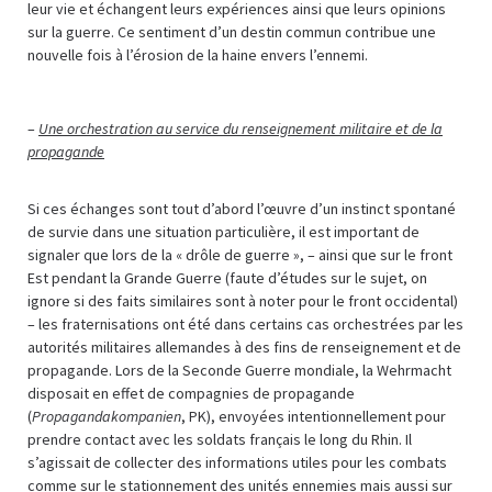
leur vie et échangent leurs expériences ainsi que leurs opinions
sur la guerre. Ce sentiment d’un destin commun contribue une
nouvelle fois à l’érosion de la haine envers l’ennemi.
–
Une orchestration au service du renseignement militaire et de la
propagande
Si ces échanges sont tout d’abord l’œuvre d’un instinct spontané
de survie dans une situation particulière, il est important de
signaler que lors de la « drôle de guerre », – ainsi que sur le front
Est pendant la Grande Guerre (faute d’études sur le sujet, on
ignore si des faits similaires sont à noter pour le front occidental)
– les fraternisations ont été dans certains cas orchestrées par les
autorités militaires allemandes à des fins de renseignement et de
propagande. Lors de la Seconde Guerre mondiale, la Wehrmacht
disposait en effet de compagnies de propagande
(
Propagandakompanien
, PK), envoyées intentionnellement pour
prendre contact avec les soldats français le long du Rhin. Il
s’agissait de collecter des informations utiles pour les combats
comme sur le stationnement des unités ennemies mais aussi sur