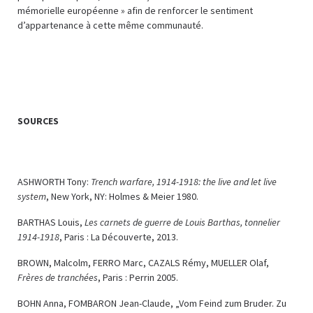
mémorielle européenne » afin de renforcer le sentiment
d’appartenance à cette même communauté.
SOURCES
ASHWORTH Tony:
Trench warfare, 1914-1918
:
the live and let live
system
, New York, NY: Holmes & Meier 1980.
BARTHAS Louis,
Les carnets de guerre de Louis Barthas, tonnelier
1914-1918
, Paris : La Découverte, 2013.
BROWN, Malcolm, FERRO Marc, CAZALS Rémy, MUELLER Olaf,
Frères de tranchées
, Paris : Perrin 2005.
BOHN Anna, FOMBARON Jean-Claude, „Vom Feind zum Bruder. Zu