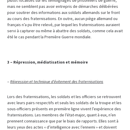
plutôt focalisés sur les témoignages de prisonniers de guerre,
mais ne semblent pas avoir entrepris de démarches délibérées
pour soutirer des informations aux soldats allemands sur le front
au cours des fraternisations. En outre, aucun piège allemand ou
français n’a pu être relevé, par lequel les fraternisations auraient
servi à capturer ou même à abattre des soldats, comme cela avait
été le cas pendant la Première Guerre mondiale.
3 –
Répression, médiatisation et mémoire
–
Répression et technique d’évitement des fraternisations
Lors des fraternisations, les soldats et les officiers se retrouvent
avec leurs pairs respectifs et seuls les soldats de la troupe et les
sous-officiers présents en première ligne vivent l’expérience des
fraternisations. Les membres de l’état-major, quant à eux, n’en
prennent connaissance que par le biais de rapports. Elles sont à
leurs yeux des actes « d’intelligence avec l’ennemi » et doivent