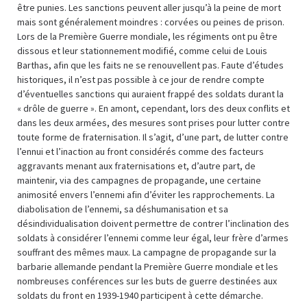
être punies. Les sanctions peuvent aller jusqu’à la peine de mort
mais sont généralement moindres : corvées ou peines de prison.
Lors de la Première Guerre mondiale, les régiments ont pu être
dissous et leur stationnement modifié, comme celui de Louis
Barthas, afin que les faits ne se renouvellent pas. Faute d’études
historiques, il n’est pas possible à ce jour de rendre compte
d’éventuelles sanctions qui auraient frappé des soldats durant la
« drôle de guerre ». En amont, cependant, lors des deux conflits et
dans les deux armées, des mesures sont prises pour lutter contre
toute forme de fraternisation. Il s’agit, d’une part, de lutter contre
l’ennui et l’inaction au front considérés comme des facteurs
aggravants menant aux fraternisations et, d’autre part, de
maintenir, via des campagnes de propagande, une certaine
animosité envers l’ennemi afin d’éviter les rapprochements. La
diabolisation de l’ennemi, sa déshumanisation et sa
désindividualisation doivent permettre de contrer l’inclination des
soldats à considérer l’ennemi comme leur égal, leur frère d’armes
souffrant des mêmes maux. La campagne de propagande sur la
barbarie allemande pendant la Première Guerre mondiale et les
nombreuses conférences sur les buts de guerre destinées aux
soldats du front en 1939-1940 participent à cette démarche.