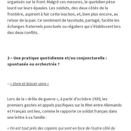
organisés sur le front. Malgré ces mesures, le quotidien pèse
lourd sur leurs épaules. Les soldats, des deux côtés de la
frontière, aspirent à fuir cette inaction, et, bien plus encore, au
retour de la paix. Ce sentiment de lassitude, partagé, facilite les
échanges fraternels ponctuels ou réguliers qui s’établissent lors
des deux conflits.
2 –
Une pratique quotidienne et/ou conjoncturelle :
spontanée ou orchestrée ?
–
« Vivre et laisser vivre »
Lors de la « drôle de guerre », à partir d’octobre 1939, les
premiers gestes et appels pacifiques sur le Rhin entre Allemands
et Français ont lieu, comme le rapporte ce soldat français dans
une lettre à sa famille :
« On est tout près des copains qui sont en face de l’autre côté du