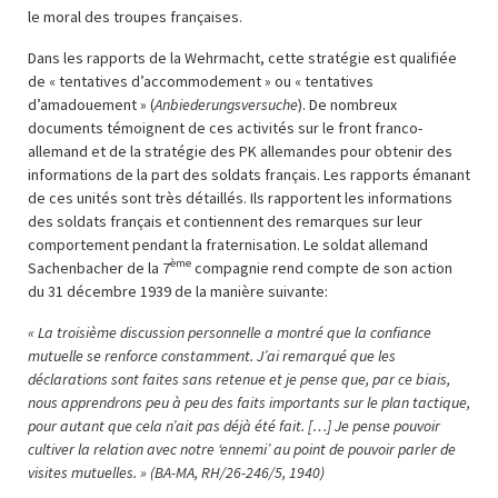
le moral des troupes françaises.
Dans les rapports de la Wehrmacht, cette stratégie est qualifiée
de « tentatives d’accommodement » ou « tentatives
d’amadouement » (
Anbiederungsversuche
). De nombreux
documents témoignent de ces activités sur le front franco-
allemand et de la stratégie des PK allemandes pour obtenir des
informations de la part des soldats français. Les rapports émanant
de ces unités sont très détaillés. Ils rapportent les informations
des soldats français et contiennent des remarques sur leur
comportement pendant la fraternisation. Le soldat allemand
ème
Sachenbacher de la 7
compagnie rend compte de son action
du 31 décembre 1939 de la manière suivante:
« La troisième discussion personnelle a montré que la confiance
mutuelle se renforce constamment. J’ai remarqué que les
déclarations sont faites sans retenue et je pense que, par ce biais,
nous apprendrons peu à peu des faits importants sur le plan tactique,
pour autant que cela n’ait pas déjà été fait. […] Je pense pouvoir
cultiver la relation avec notre ‘ennemi’ au point de pouvoir parler de
visites mutuelles. » (
BA-MA, RH/26-246/5, 1940)