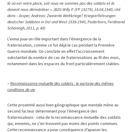
là où est notre place, soit nous ne sommes pas des soldats et ils
doivent nous démobiliser ».
(BZG Willy P. (FP 19279), 18.04.1940, cité
dans : Jasper, Andreas: Zweierlei Weltkriege? Kriegserfahrungen
deutscher Soldaten in Ost und West 1939-1945, Paderborn, Ferdinand
Schöningh, 2011, p. 48)
L’ennui joue un rôle important dans l’émergence de la
fraternisation, comme ce fut déjà le cas pendant la Première
Guerre mondiale. On constate en effet l’accroissement
substantiel du nombre de cas de fraternisations au fil des mois,
notamment dans les espaces du front particulièrement stables.
–
Reconnaissance mutuelle des soldats : le partage des mêmes
conditions de vie
Cette proximité aussi bien géographique que mentale mène au
second facteur déterminant pour l’émergence des
fraternisations : celui de la reconnaissance mutuelle des soldats
qui, ennemis, ne s’en trouvent pas moins des points communs.
Cette reconnaissance a pour conséquence d’apaiser les