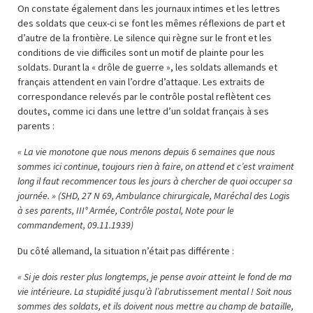
On constate également dans les journaux intimes et les lettres
des soldats que ceux-ci se font les mêmes réflexions de part et
d’autre de la frontière. Le silence qui règne sur le front et les
conditions de vie difficiles sont un motif de plainte pour les
soldats. Durant la « drôle de guerre », les soldats allemands et
français attendent en vain l’ordre d’attaque. Les extraits de
correspondance relevés par le contrôle postal reflètent ces
doutes, comme ici dans une lettre d’un soldat français à ses
parents :
« La vie monotone que nous menons depuis 6 semaines que nous
sommes ici continue, toujours rien à faire, on attend et c’est vraiment
long il faut recommencer tous les jours à chercher de quoi occuper sa
journée. » (SHD, 27 N 69, Ambulance chirurgicale, Maréchal des Logis
à ses parents, III° Armée, Contrôle postal, Note pour le
commandement, 09.11.1939)
Du côté allemand, la situation n’était pas différente :
« Si je dois rester plus longtemps, je pense avoir atteint le fond de ma
vie intérieure. La stupidité jusqu’à l’abrutissement mental ! Soit nous
sommes des soldats, et ils doivent nous mettre au champ de bataille,