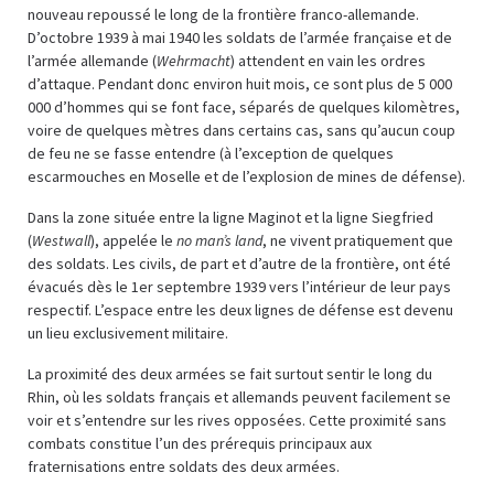
nouveau repoussé le long de la frontière franco-allemande.
D’octobre 1939 à mai 1940 les soldats de l’armée française et de
l’armée allemande (
Wehrmacht
) attendent en vain les ordres
d’attaque. Pendant donc environ huit mois, ce sont plus de 5 000
000 d’hommes qui se font face, séparés de quelques kilomètres,
voire de quelques mètres dans certains cas, sans qu’aucun coup
de feu ne se fasse entendre (à l’exception de quelques
escarmouches en Moselle et de l’explosion de mines de défense).
Dans la zone située entre la ligne Maginot et la ligne Siegfried
(
Westwall
), appelée le
no man’s land
, ne vivent pratiquement que
des soldats. Les civils, de part et d’autre de la frontière, ont été
évacués dès le 1er septembre 1939 vers l’intérieur de leur pays
respectif. L’espace entre les deux lignes de défense est devenu
un lieu exclusivement militaire.
La proximité des deux armées se fait surtout sentir le long du
Rhin, où les soldats français et allemands peuvent facilement se
voir et s’entendre sur les rives opposées. Cette proximité sans
combats constitue l’un des prérequis principaux aux
fraternisations entre soldats des deux armées.