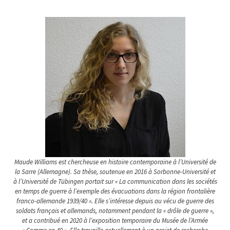
Maude Williams est chercheuse en histoire contemporaine à l’Université de
la Sarre (Allemagne). Sa thèse, soutenue en 2016 à Sorbonne-Université et
à l’Université de Tübingen portait sur « La communication dans les sociétés
en temps de guerre à l’exemple des évacuations dans la région frontalière
franco-allemande 1939/40 ». Elle s’intéresse depuis au vécu de guerre des
soldats français et allemands, notamment pendant la « drôle de guerre »,
et a contribué en 2020 à l’exposition temporaire du Musée de l’Armée