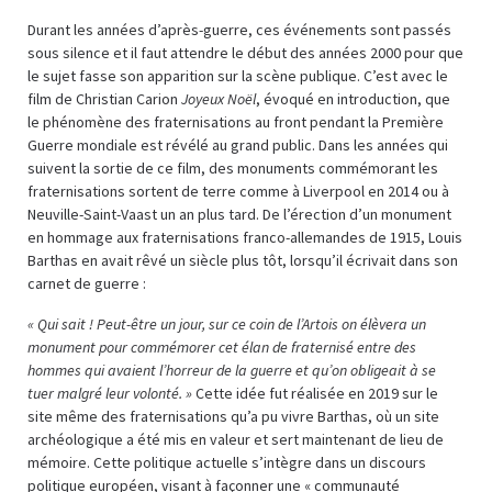
Durant les années d’après-guerre, ces événements sont passés
sous silence et il faut attendre le début des années 2000 pour que
le sujet fasse son apparition sur la scène publique. C’est avec le
film de Christian Carion
Joyeux Noël
, évoqué en introduction, que
le phénomène des fraternisations au front pendant la Première
Guerre mondiale est révélé au grand public. Dans les années qui
suivent la sortie de ce film, des monuments commémorant les
fraternisations sortent de terre comme à Liverpool en 2014 ou à
Neuville-Saint-Vaast un an plus tard. De l’érection d’un monument
en hommage aux fraternisations franco-allemandes de 1915, Louis
Barthas en avait rêvé un siècle plus tôt, lorsqu’il écrivait dans son
carnet de guerre :
« Qui sait ! Peut-être un jour, sur ce coin de l’Artois on élèvera un
monument pour commémorer cet élan de fraternisé entre des
hommes qui avaient l’horreur de la guerre et qu’on obligeait à se
tuer malgré leur volonté. »
Cette idée fut réalisée en 2019 sur le
site même des fraternisations qu’a pu vivre Barthas, où un site
archéologique a été mis en valeur et sert maintenant de lieu de
mémoire. Cette politique actuelle s’intègre dans un discours
politique européen, visant à façonner une « communauté