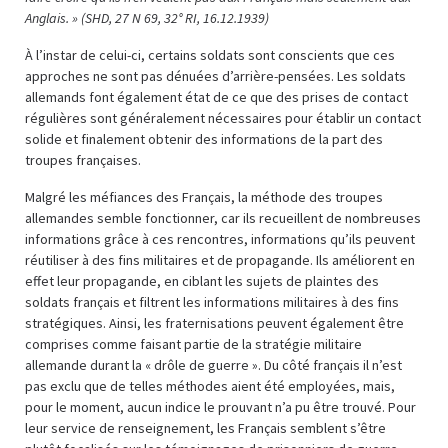
Anglais. » (
SHD, 27 N 69, 32° RI, 16.12.1939)
À l’instar de celui-ci, certains soldats sont conscients que ces
approches ne sont pas dénuées d’arrière-pensées. Les soldats
allemands font également état de ce que des prises de contact
régulières sont généralement nécessaires pour établir un contact
solide et finalement obtenir des informations de la part des
troupes françaises.
Malgré les méfiances des Français, la méthode des troupes
allemandes semble fonctionner, car ils recueillent de nombreuses
informations grâce à ces rencontres, informations qu’ils peuvent
réutiliser à des fins militaires et de propagande. Ils améliorent en
effet leur propagande, en ciblant les sujets de plaintes des
soldats français et filtrent les informations militaires à des fins
stratégiques. Ainsi, les fraternisations peuvent également être
comprises comme faisant partie de la stratégie militaire
allemande durant la « drôle de guerre ». Du côté français il n’est
pas exclu que de telles méthodes aient été employées, mais,
pour le moment, aucun indice le prouvant n’a pu être trouvé. Pour
leur service de renseignement, les Français semblent s’être