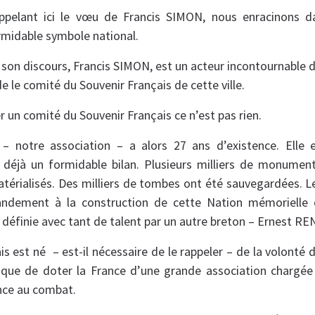
appelant ici le vœu de Francis SIMON, nous enracinons da
ormidable symbole national.
 son discours, Francis SIMON, est un acteur incontournable d
de le comité du Souvenir Français de cette ville.
r un comité du Souvenir Français ce n’est pas rien.
 – notre association – a alors 27 ans d’existence. Elle 
 déjà un formidable bilan. Plusieurs milliers de monument
térialisés. Des milliers de tombes ont été sauvegardées. L
randement à la construction de cette Nation mémorielle 
définie avec tant de talent par un autre breton – Ernest RE
is est né – est-il nécessaire de le rappeler – de la volont
que de doter la France d’une grande association chargée
nce au combat.