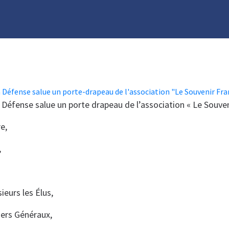
a Défense salue un porte drapeau de l’association « Le Souven
e,
,
eurs les Élus,
iers Généraux,