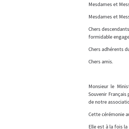
Mesdames et Messie
Mesdames et Messi
Chers descendants 
formidable engage
Chers adhérents du
Chers amis.
Monsieur le Minis
Souvenir Français 
de notre associatio
Cette cérémonie au
Elle est à la foi