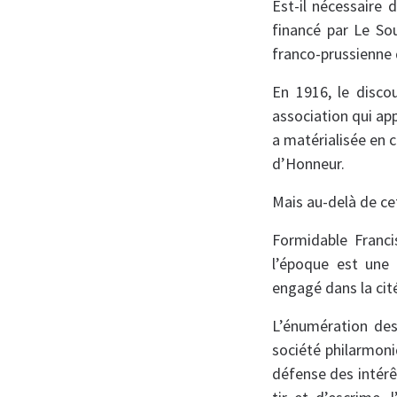
Est-il nécessaire 
financé par Le Sou
franco-prussienne 
En 1916, le disco
association qui app
a matérialisée en c
d’Honneur.
Mais au-delà de ce
Formidable Franc
l’époque est une
engagé dans la cit
L’énumération des
société philarmoni
défense des intérê