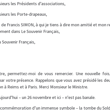
urs les Présidents d’associations,
eurs les Porte-drapeaux,
de Francis SIMON, à qui je tiens à dire mon amitié et mon r
ment dans Le Souvenir Français,
 Souvenir Français,
tre, permettez-moi de vous remercier. Une nouvelle foi
par votre présence. Rappelons que vous avez présidé les de
n à Reims et à Paris. Merci Monsieur le Ministre.
jourd’hui – un 26 novembre et ici – n’est pas banale.
s la commémoration d’un immense symbole – la tombe du Sold