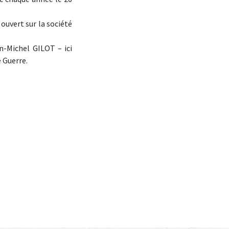
 ouvert sur la société
an-Michel GILOT – ici
 Guerre.