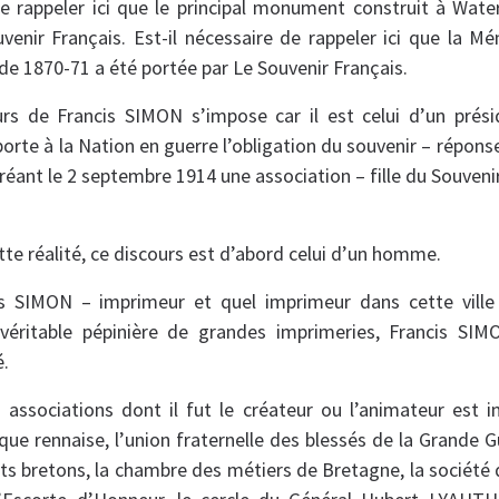
de rappeler ici que le principal monument construit à Wat
venir Français. Est-il nécessaire de rappeler ici que la M
de 1870-71 a été portée par Le Souvenir Français.
urs de Francis SIMON s’impose car il est celui d’un prés
orte à la Nation en guerre l’obligation du souvenir – réponse 
réant le 2 septembre 1914 une association – fille du Souveni
tte réalité, ce discours est d’abord celui d’un homme.
is SIMON – imprimeur et quel imprimeur dans cette vill
 véritable pépinière de grandes imprimeries, Francis S
é.
 associations dont il fut le créateur ou l’animateur est i
que rennaise, l’union fraternelle des blessés de la Grande G
ts bretons, la chambre des métiers de Bretagne, la sociét