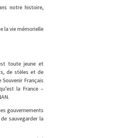
ns notre histoire,
e la vie mémorielle
est toute jeune et
s, de stèles et de
e Souvenir Français
qu’est la France –
NAN.
é des gouvernements
 de sauvegarder la