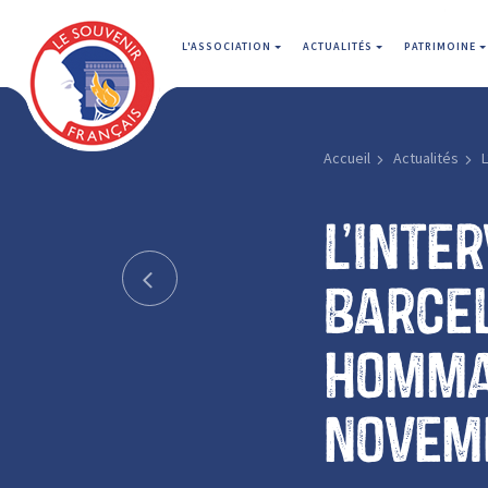
L'ASSOCIATION
ACTUALITÉS
PATRIMOINE
Accueil
Actualités
L
L’Inte
Barcel
hommag
novemb