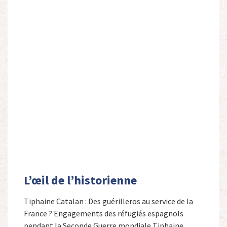
L’œil de l’historienne
Tiphaine Catalan : Des guérilleros au service de la
France ? Engagements des réfugiés espagnols
pendant la Seconde Guerre mondiale Tiphaine